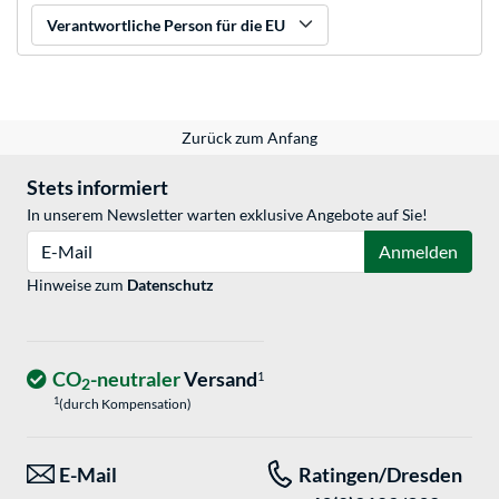
Verantwortliche Person für die EU
Zurück zum Anfang
Stets informiert
In unserem Newsletter warten exklusive Angebote auf Sie!
E-Mail
Anmelden
Hinweise zum
Datenschutz
CO
-neutraler
Versand
1
2
1
(durch Kompensation)
E-Mail
Ratingen/Dresden