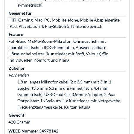
symmetrisch)
Geeignet für
HiFi, Gaming, Mac, PC, Mobiltelefone, Mobile Abspielgeräte,
iPad, PlayStation 4, PlayStation 5, Nintendo Switch
Feature
Full-Band MEMS-Boom-Mikrofon, Ohrmuscheln mit
charakteristischen ROG-Elementen, Auswechselbare
Hörmuschelpolster (Kunstleder mit Stoff, Velours) für
individuellen Komfort und Klang
Zubehör
vorhanden
1,8 m langes Mikrofonkabel (2 x 3,5 mm) mit 3-in-1-
Stecker (3,5 mm/6,3 mm unsymmetrisch, 4,4 mm
symmetrisch), USB-C-auf-2 x 3,5-mm-Adapter, 2 Paar
Ohrpolster: 1 x Velours, 1 x Kunstleder mit Netzgewebe,
Frequenzgangmesskarte, Kurzanleitung
Gewicht
420 Gramm
WEEE-Nummer
54978142