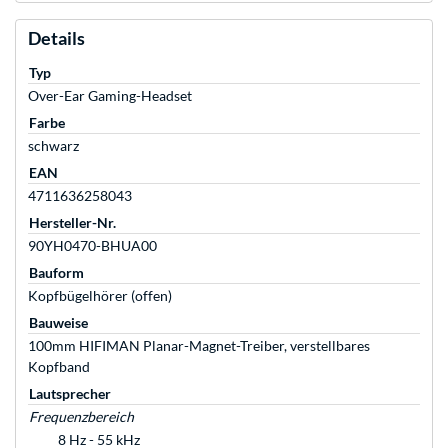
Details
Typ
Over-Ear Gaming-Headset
Farbe
schwarz
EAN
4711636258043
Hersteller-Nr.
90YH0470-BHUA00
Bauform
Kopfbügelhörer (offen)
Bauweise
100mm HIFIMAN Planar-Magnet-Treiber, verstellbares
Kopfband
Lautsprecher
Frequenzbereich
8 Hz - 55 kHz