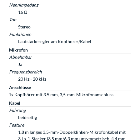
Nennimpedanz
16 Ω
Ton
Stereo
Funktionen
Lautstärkeregler am Kopfhörer/Kabel
Mikrofon
Abnehmbar
Ja
Frequenzbereich
20 Hz - 20 kHz
Anschlüsse
1x Kopfhörer mit 3.5 mm, 3,5-mm-Mikrofonanschluss
Kabel
Führung
beidseitig
Feature
1,8 m langes 3,5-mm-Doppelklinken-Mikrofonkabel mit
3-in-1-Stecker (3,5 mm/6,3 mm unsymmetrisch, 4,4 mm