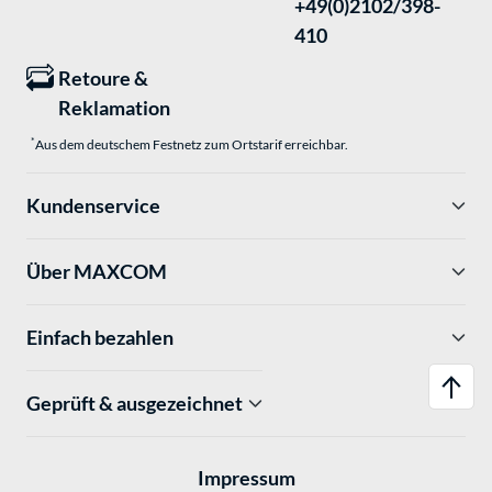
+49(0)2102/398-
410
Retoure &
Reklamation
*
Aus dem deutschem Festnetz zum Ortstarif erreichbar.
Kundenservice
Über MAXCOM
Einfach bezahlen
Geprüft & ausgezeichnet
Impressum