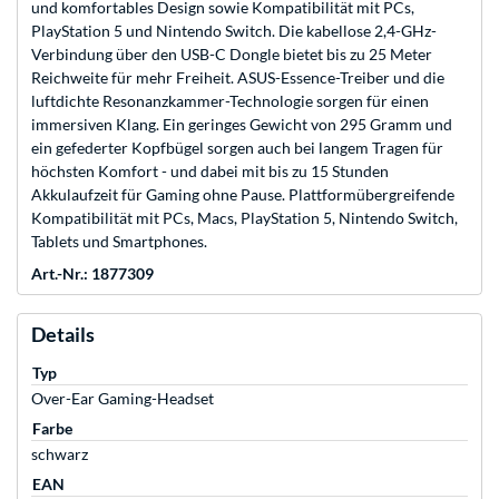
und komfortables Design sowie Kompatibilität mit PCs,
PlayStation 5 und Nintendo Switch. Die kabellose 2,4-GHz-
Verbindung über den USB-C Dongle bietet bis zu 25 Meter
Reichweite für mehr Freiheit. ASUS-Essence-Treiber und die
luftdichte Resonanzkammer-Technologie sorgen für einen
immersiven Klang. Ein geringes Gewicht von 295 Gramm und
ein gefederter Kopfbügel sorgen auch bei langem Tragen für
höchsten Komfort - und dabei mit bis zu 15 Stunden
Akkulaufzeit für Gaming ohne Pause. Plattformübergreifende
Kompatibilität mit PCs, Macs, PlayStation 5, Nintendo Switch,
Tablets und Smartphones.
Art.-Nr.: 1877309
Details
Typ
Over-Ear Gaming-Headset
Farbe
schwarz
EAN