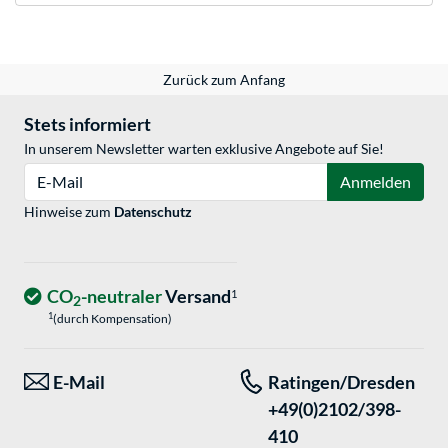
Zurück zum Anfang
Stets informiert
In unserem Newsletter warten exklusive Angebote auf Sie!
E-Mail
Anmelden
Hinweise zum
Datenschutz
CO
-neutraler
Versand
1
2
1
(durch Kompensation)
E-Mail
Ratingen/Dresden
+49(0)2102/398-
410