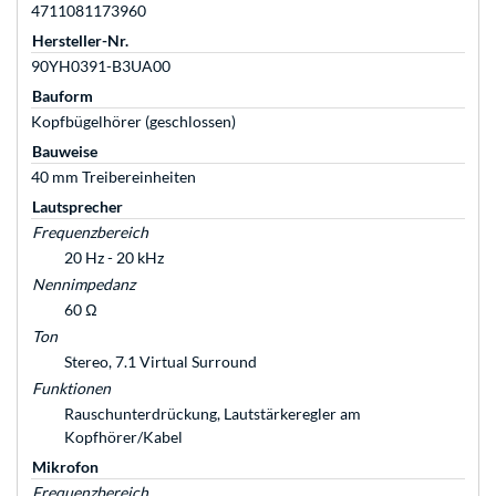
4711081173960
Hersteller-Nr.
90YH0391-B3UA00
Bauform
Kopfbügelhörer (geschlossen)
Bauweise
40 mm Treibereinheiten
Lautsprecher
Frequenzbereich
20 Hz - 20 kHz
Nennimpedanz
60 Ω
Ton
Stereo, 7.1 Virtual Surround
Funktionen
Rauschunterdrückung, Lautstärkeregler am
Kopfhörer/Kabel
Mikrofon
Frequenzbereich