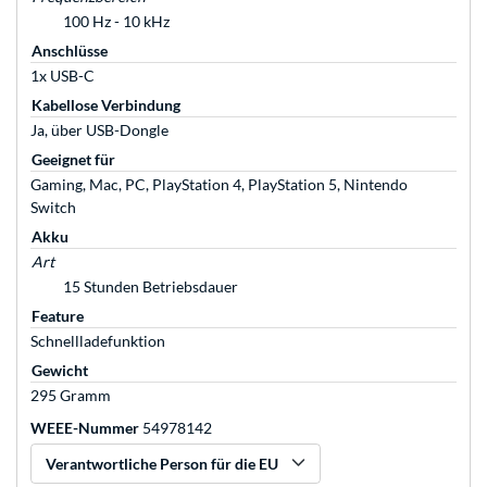
100 Hz - 10 kHz
Anschlüsse
1x USB-C
Kabellose Verbindung
Ja, über USB-Dongle
Geeignet für
Gaming, Mac, PC, PlayStation 4, PlayStation 5, Nintendo
Switch
Akku
Art
15 Stunden Betriebsdauer
Feature
Schnellladefunktion
Gewicht
295 Gramm
WEEE-Nummer
54978142
Verantwortliche Person für die EU