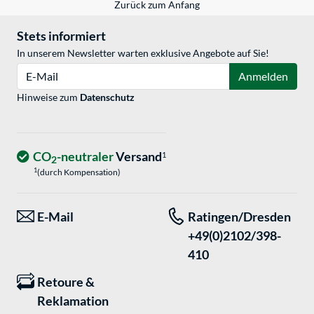
Zurück zum Anfang
Stets informiert
In unserem Newsletter warten exklusive Angebote auf Sie!
E-Mail
Anmelden
Hinweise zum
Datenschutz
CO
-neutraler
Versand
1
2
1
(durch Kompensation)
E-Mail
Ratingen/Dresden
+49(0)2102/398-
410
Retoure &
Reklamation