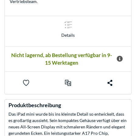
Vertriebsteam
.
Details
Nicht lagernd, ab Bestellung verfügbar in 9-
15 Werktagen
Produktbeschreibung
Das iPad mini wurde bis ins kleinste Detail so entwickelt, dass
es großartig aussieht. Sein kompaktes Gehäuse verfügt über ein
neues All‑Screen Display mit schmaleren Rändern und elegant
gerundeten Ecken. Ein leistungsstarker A17 Pro Chip,