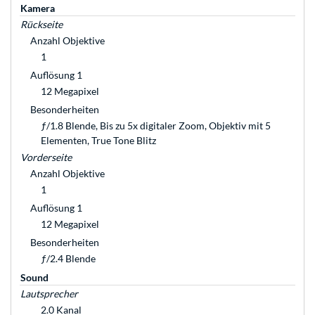
Kamera
Rückseite
Anzahl Objektive
1
Auflösung 1
12 Megapixel
Besonderheiten
ƒ/1.8 Blende, Bis zu 5x digitaler Zoom, Objektiv mit 5
Elementen, True Tone Blitz
Vorderseite
Anzahl Objektive
1
Auflösung 1
12 Megapixel
Besonderheiten
ƒ/2.4 Blende
Sound
Lautsprecher
2.0 Kanal