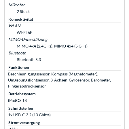
Mikrofon
2 Stück
Konnektivität
WLAN
Wi-Fi 6E
MIMO-Unterstützung
MIMO 4x4 (2,4GHz), MIMO 4x4 (5 GHz)
Bluetooth
Bluetooth 5.3
Funktionen
Beschleunigungssensor, Kompass (Magnetometer),
Umgebungslichtsensor, 3-Achsen-Gyrosensor, Barometer,
Fingerabdrucksensor
Betriebssystem
iPadOS 18
Schnittstellen
1x USB-C 3.2 (10 Gbit/s)
Stromversorgung