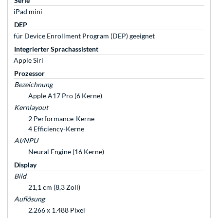
Serie
iPad mini
DEP
für Device Enrollment Program (DEP) geeignet
Integrierter Sprachassistent
Apple Siri
Prozessor
Bezeichnung
Apple A17 Pro (6 Kerne)
Kernlayout
2 Performance-Kerne
4 Efficiency-Kerne
AI/NPU
Neural Engine (16 Kerne)
Display
Bild
21,1 cm (8,3 Zoll)
Auflösung
2.266 x 1.488 Pixel