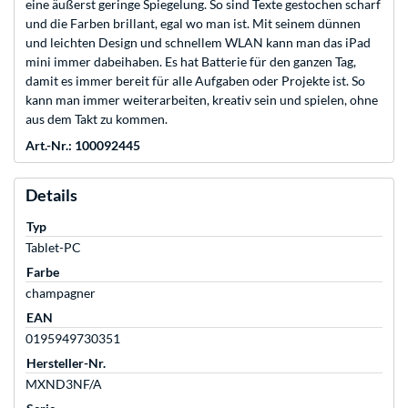
eine äußerst geringe Spiegelung. So sind Texte gestochen scharf
und die Farben brillant, egal wo man ist. Mit seinem dünnen
und leichten Design und schnellem WLAN kann man das iPad
mini immer dabeihaben. Es hat Batterie für den ganzen Tag,
damit es immer bereit für alle Aufgaben oder Projekte ist. So
kann man immer weiterarbeiten, kreativ sein und spielen, ohne
aus dem Takt zu kommen.
Art.-Nr.: 100092445
Details
Typ
Tablet-PC
Farbe
champagner
EAN
0195949730351
Hersteller-Nr.
MXND3NF/A