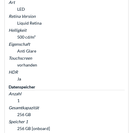
Art
LED
Retina Version
Liquid Retina
Helligkeit
500 cd/m²
Eigenschaft
Anti Glare
Touchscreen
vorhanden
HDR
Ja
Datenspeicher
Anzahl
1
Gesamtkapazität
256 GB
Speicher 1
256 GB [onboard]