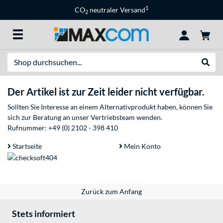
1
CO
neutraler Versand
2
Suche
Suche
Der Artikel ist zur Zeit leider nicht verfügbar.
Sollten Sie Interesse an einem Alternativprodukt haben, können Sie
sich zur Beratung an unser Vertriebsteam wenden.
Rufnummer:
+49 (0) 2102 - 398 410
Startseite
Mein Konto
Zurück zum Anfang
Stets informiert