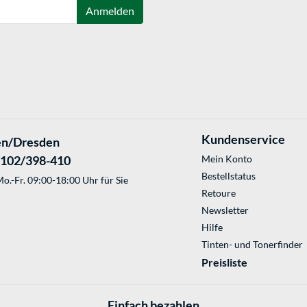
Anmelden
Kundenservice
en/Dresden
2102/398-410
Mein Konto
Bestellstatus
o.-Fr. 09:00-18:00 Uhr für Sie
Retoure
Newsletter
Hilfe
Tinten- und Tonerfinder
Preisliste
Einfach bezahlen