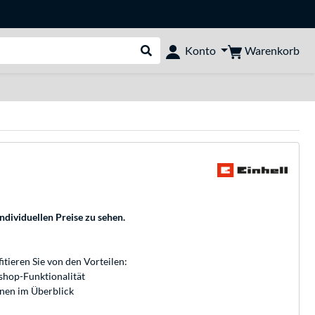
Warenkorb
Konto
Suche durchführen
individuellen Preise zu sehen.
fitieren Sie von den Vorteilen:
bshop-Funktionalität
onen im Überblick