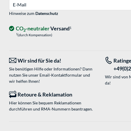
E-Mail
Hinweise zum
Datenschutz
CO
-neutraler
Versand
1
2
1
(durch Kompensation)
Wir sind für Sie da!
Rating
+49(0)
Sie benötigen Hilfe oder Informationen? Dann
nutzen Sie unser
Email-Kontaktformular
und
Wir sind von M
wir helfen Ihnen!
da!
Retoure & Reklamation
Hier können Sie bequem Reklamationen
durchführen und RMA-Nummern beantragen.