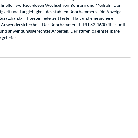
chnellen werkzeuglosen Wechsel von Bohrern und Meißeln. Der
igkeit und Langlebigkeit des stabilen Bohrhammers. Die Anzeige
satzhandgriff bieten jederzeit festen Halt und eine sichere
hr Anwendersicherheit. Der Bohrhammer TE-RH 32-1600 4F ist mit
 und anwendungsgerechtes Arbeiten. Der stufenlos einstellbare
geliefert.