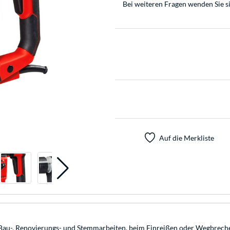
Bei weiteren Fragen wenden Sie s
Auf die Merkliste
u-, Renovierungs- und Stemmarbeiten, beim Einreißen oder Wegbrechen 