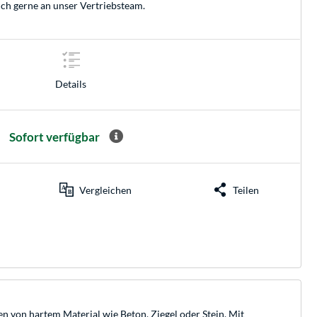
ich gerne an unser
Vertriebsteam
.
Details
Sofort verfügbar
Vergleichen
Teilen
von hartem Material wie Beton, Ziegel oder Stein. Mit