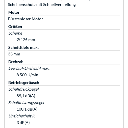
Scheibenschutz mit Schnellverstellung
Motor
Bürstenloser Motor
Größen
Scheibe
Ø 125 mm
Schnitttiefe max.
33 mm
Drehzahl
Leerlauf-Drehzahl max.
8.500 U/min
Betriebsgeräusch
Schalldruckpegel
89,1 dB(A)
Schallleistungspegel
100,1 dB(A)
Unsicherheit K
3 dB(A)