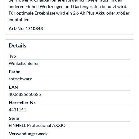
anderen Einhell Werkzeugen und Gartengeräten benutzt wird.
Für optimale Ergebnisse wird ein 2,6 Ah Plus Akku oder größer
empfohlen.
Art.-Nr.: 1710843
Details
Typ
Winkelschleifer
Farbe
rot/schwarz
EAN
4006825650525
Hersteller-Nr.
4431151
Serie
EINHELL Professional AXXIO
Verwendungszweck