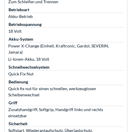
Zum Schleifen und Trennen
Betriebsart
Akku-Betrieb
Betriebsspannung
18 Volt
Akku-System
Power X-Change (Einhell, Kraftronic, Gardol, SEVERIN,
Jamara)
Li-Ionen-Akku, 18 Volt
Schnellwechselsystem
Quick Fix Nut
Bedienung
Quick fix nut für einen schnellen, werkzeuglosen
Scheibenwechsel
Griff
Zusatzhandgriff, Softgrip, Handgriff links und rechts
einsetzbar
Sicherheit
Softstart, Wiederanlaufschutz, Überlastschutz,