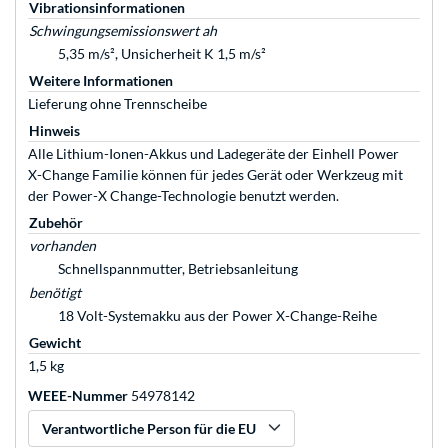
Vibrationsinformationen
Schwingungsemissionswert ah
5,35 m/s², Unsicherheit K 1,5 m/s²
Weitere Informationen
Lieferung ohne Trennscheibe
Hinweis
Alle Lithium-Ionen-Akkus und Ladegeräte der Einhell Power
X-Change Familie können für jedes Gerät oder Werkzeug mit
der Power-X Change-Technologie benutzt werden.
Zubehör
vorhanden
Schnellspannmutter, Betriebsanleitung
benötigt
18 Volt-Systemakku aus der Power X-Change-Reihe
Gewicht
1,5 kg
WEEE-Nummer
54978142
Verantwortliche Person für die EU