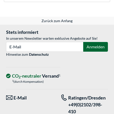
Zurück zum Anfang
Stets informiert
In unserem Newsletter warten exklusive Angebote auf Sie!
E-Mail
Anmelden
Hinweise zum
Datenschutz
CO
-neutraler
Versand
1
2
1
(durch Kompensation)
E-Mail
Ratingen/Dresden
+49(0)2102/398-
410