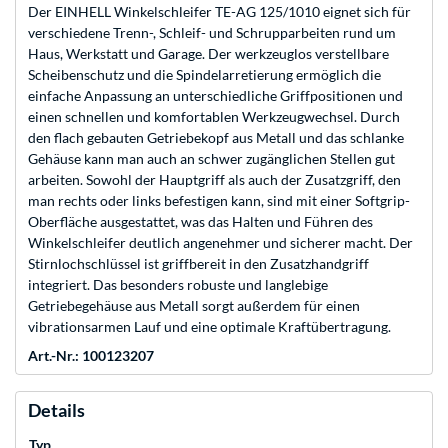
Der EINHELL Winkelschleifer TE-AG 125/1010 eignet sich für
verschiedene Trenn-, Schleif- und Schrupparbeiten rund um
Haus, Werkstatt und Garage. Der werkzeuglos verstellbare
Scheibenschutz und die Spindelarretierung ermöglich die
einfache Anpassung an unterschiedliche Griffpositionen und
einen schnellen und komfortablen Werkzeugwechsel. Durch
den flach gebauten Getriebekopf aus Metall und das schlanke
Gehäuse kann man auch an schwer zugänglichen Stellen gut
arbeiten. Sowohl der Hauptgriff als auch der Zusatzgriff, den
man rechts oder links befestigen kann, sind mit einer Softgrip-
Oberfläche ausgestattet, was das Halten und Führen des
Winkelschleifer deutlich angenehmer und sicherer macht. Der
Stirnlochschlüssel ist griffbereit in den Zusatzhandgriff
integriert. Das besonders robuste und langlebige
Getriebegehäuse aus Metall sorgt außerdem für einen
vibrationsarmen Lauf und eine optimale Kraftübertragung.
Art.-Nr.: 100123207
Details
Typ