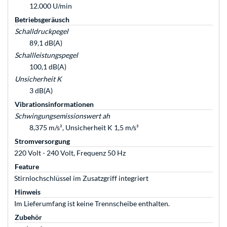
12.000 U/min
Betriebsgeräusch
Schalldruckpegel
89,1 dB(A)
Schallleistungspegel
100,1 dB(A)
Unsicherheit K
3 dB(A)
Vibrationsinformationen
Schwingungsemissionswert ah
8,375 m/s², Unsicherheit K 1,5 m/s²
Stromversorgung
220 Volt - 240 Volt, Frequenz 50 Hz
Feature
Stirnlochschlüssel im Zusatzgriff integriert
Hinweis
Im Lieferumfang ist keine Trennscheibe enthalten.
Zubehör