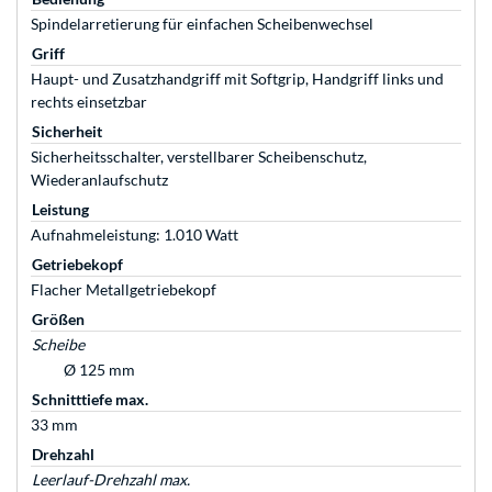
Spindelarretierung für einfachen Scheibenwechsel
Griff
Haupt- und Zusatzhandgriff mit Softgrip, Handgriff links und
rechts einsetzbar
Sicherheit
Sicherheitsschalter, verstellbarer Scheibenschutz,
Wiederanlaufschutz
Leistung
Aufnahmeleistung: 1.010 Watt
Getriebekopf
Flacher Metallgetriebekopf
Größen
Scheibe
Ø 125 mm
Schnitttiefe max.
33 mm
Drehzahl
Leerlauf-Drehzahl max.