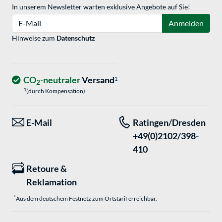
In unserem Newsletter warten exklusive Angebote auf Sie!
E-Mail
Anmelden
Hinweise zum
Datenschutz
CO
-neutraler
Versand
1
2
1
(durch Kompensation)
E-Mail
Ratingen/Dresden
+49(0)2102/398-
410
Retoure &
Reklamation
*
Aus dem deutschem Festnetz zum Ortstarif erreichbar.