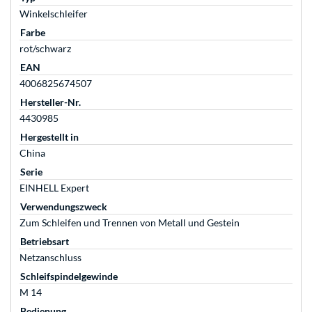
Winkelschleifer
Farbe
rot/schwarz
EAN
4006825674507
Hersteller-Nr.
4430985
Hergestellt in
China
Serie
EINHELL Expert
Verwendungszweck
Zum Schleifen und Trennen von Metall und Gestein
Betriebsart
Netzanschluss
Schleifspindelgewinde
M 14
Bedienung