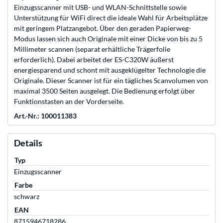
Einzugsscanner mit USB- und WLAN-Schnittstelle sowie
Unterstützung für WiFi direct die ideale Wahl für Arbeitsplätze
mit geringem Platzangebot. Über den geraden Papierweg-
Modus lassen sich auch Originale mit einer Dicke von bis zu 5
Millimeter scannen (separat erhältliche Trägerfolie
erforderlich). Dabei arbeitet der ES-C320W äußerst
energiesparend und schont mit ausgeklügelter Technologie die
Originale. Dieser Scanner ist für ein tägliches Scanvolumen von
maximal 3500 Seiten ausgelegt. Die Bedienung erfolgt über
Funktionstasten an der Vorderseite.
Art.-Nr.: 100011383
Details
Typ
Einzugsscanner
Farbe
schwarz
EAN
8715946718286