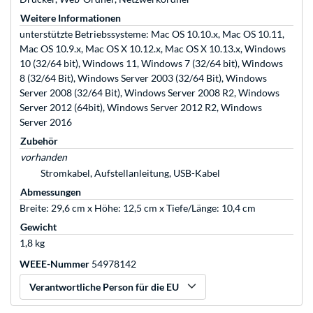
Weitere Informationen
unterstützte Betriebssysteme: Mac OS 10.10.x, Mac OS 10.11,
Mac OS 10.9.x, Mac OS X 10.12.x, Mac OS X 10.13.x, Windows
10 (32/64 bit), Windows 11, Windows 7 (32/64 bit), Windows
8 (32/64 Bit), Windows Server 2003 (32/64 Bit), Windows
Server 2008 (32/64 Bit), Windows Server 2008 R2, Windows
Server 2012 (64bit), Windows Server 2012 R2, Windows
Server 2016
Zubehör
vorhanden
Stromkabel, Aufstellanleitung, USB-Kabel
Abmessungen
Breite: 29,6 cm x Höhe: 12,5 cm x Tiefe/Länge: 10,4 cm
Gewicht
1,8 kg
WEEE-Nummer
54978142
Verantwortliche Person für die EU