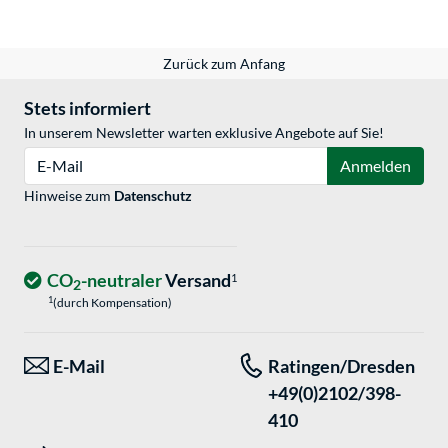
Zurück zum Anfang
Stets informiert
In unserem Newsletter warten exklusive Angebote auf Sie!
E-Mail
Anmelden
Hinweise zum
Datenschutz
CO
-neutraler
Versand
1
2
1
(durch Kompensation)
E-Mail
Ratingen/Dresden
+49(0)2102/398-
410