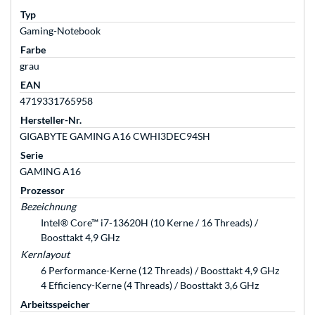
Typ
Gaming-Notebook
Farbe
grau
EAN
4719331765958
Hersteller-Nr.
GIGABYTE GAMING A16 CWHI3DEC94SH
Serie
GAMING A16
Prozessor
Bezeichnung
Intel® Core™ i7-13620H (10 Kerne / 16 Threads) /
Boosttakt 4,9 GHz
Kernlayout
6 Performance-Kerne (12 Threads) / Boosttakt 4,9 GHz
4 Efficiency-Kerne (4 Threads) / Boosttakt 3,6 GHz
Arbeitsspeicher