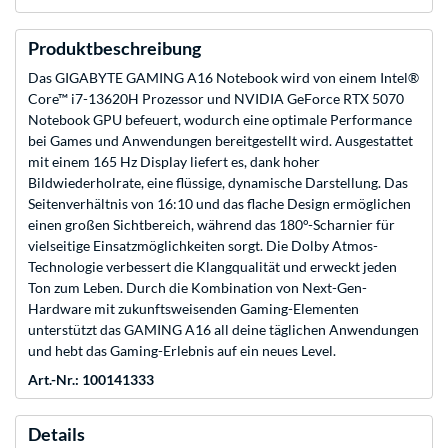
Produktbeschreibung
Das GIGABYTE GAMING A16 Notebook wird von einem Intel®
Core™ i7-13620H Prozessor und NVIDIA GeForce RTX 5070
Notebook GPU befeuert, wodurch eine optimale Performance
bei Games und Anwendungen bereitgestellt wird. Ausgestattet
mit einem 165 Hz Display liefert es, dank hoher
Bildwiederholrate, eine flüssige, dynamische Darstellung. Das
Seitenverhältnis von 16:10 und das flache Design ermöglichen
einen großen Sichtbereich, während das 180°-Scharnier für
vielseitige Einsatzmöglichkeiten sorgt. Die Dolby Atmos-
Technologie verbessert die Klangqualität und erweckt jeden
Ton zum Leben. Durch die Kombination von Next-Gen-
Hardware mit zukunftsweisenden Gaming-Elementen
unterstützt das GAMING A16 all deine täglichen Anwendungen
und hebt das Gaming-Erlebnis auf ein neues Level.
Art.-Nr.: 100141333
Details