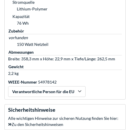
Stromquelle
Lithium-Polymer
Kapazität
76 Wh
Zubehör
vorhanden
150 Watt Netzteil
Abmessungen
Breite: 358,3 mm x Höhe: 22,9 mm x Tiefe/Länge: 262,5 mm
Gewicht
2,2 kg
WEEE-Nummer
54978142
Verantwortliche Person für die EU
Sicherheitshinweise
Alle wichtigen Hinweise zur sicheren Nutzung finden Sie hier:
Zu den Sicherheitshinweisen