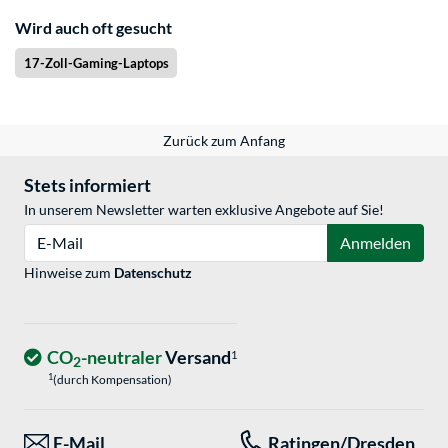
Wird auch oft gesucht
17-Zoll-Gaming-Laptops
Zurück zum Anfang
Stets informiert
In unserem Newsletter warten exklusive Angebote auf Sie!
E-Mail
Anmelden
Hinweise zum
Datenschutz
CO
-neutraler
Versand
1
2
1
(durch Kompensation)
E-Mail
Ratingen/Dresden