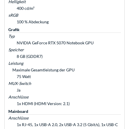
Helligkeit
400 cd/m²
sRGB
100 % Abdeckung
Grafik
Typ
NVIDIA GeForce RTX 5070 Notebook GPU
Speicher
8 GB (GDDR7)
Leistung
Maximale Gesamtleistung der GPU
75 Watt
MUX-Switch
Ja
Anschlüsse
1x HDMI (HDMI Version: 2.1)
Mainboard
Anschlüsse
1x RJ-45, 1x USB-A 2.0, 2x USB-A 3.2 (5 Gbit/s), 1x USB-C