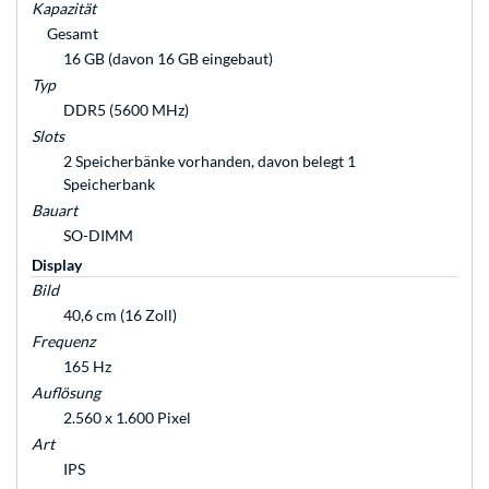
Kapazität
Gesamt
16 GB (davon 16 GB eingebaut)
Typ
DDR5 (5600 MHz)
Slots
2 Speicherbänke vorhanden, davon belegt 1
Speicherbank
Bauart
SO-DIMM
Display
Bild
40,6 cm (16 Zoll)
Frequenz
165 Hz
Auflösung
2.560 x 1.600 Pixel
Art
IPS