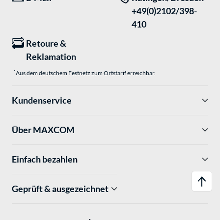
+49(0)2102/398-
410
Retoure &
Reklamation
*
Aus dem deutschem Festnetz zum Ortstarif erreichbar.
Kundenservice
Über MAXCOM
Einfach bezahlen
Geprüft & ausgezeichnet