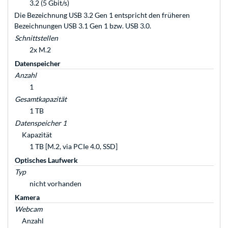
3.2 (5 Gbit/s)
Die Bezeichnung USB 3.2 Gen 1 entspricht den früheren
Bezeichnungen USB 3.1 Gen 1 bzw. USB 3.0.
Schnittstellen
2x M.2
Datenspeicher
Anzahl
1
Gesamtkapazität
1 TB
Datenspeicher 1
Kapazität
1 TB [M.2, via PCIe 4.0, SSD]
Optisches Laufwerk
Typ
nicht vorhanden
Kamera
Webcam
Anzahl