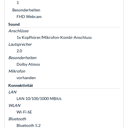
1
Besonderheiten
FHD Webcam
Sound
Anschlüsse
1x Kopfhörer/Mikrofon-Kombi-Anschluss
Lautsprecher
2.0
Besonderheiten
Dolby Atmos
Mikrofon
vorhanden
Konnektivität
LAN
LAN 10/100/1000 MBit/s
WLAN
Wi-Fi 6E
Bluetooth
Bluetooth 5.2