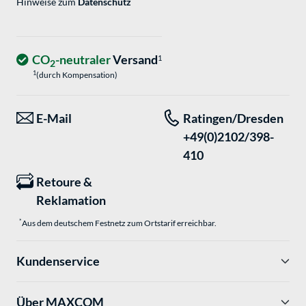
Hinweise zum
Datenschutz
CO
-neutraler
Versand
1
2
1
(durch Kompensation)
E-Mail
Ratingen/Dresden
+49(0)2102/398-
410
Retoure &
Reklamation
*
Aus dem deutschem Festnetz zum Ortstarif erreichbar.
Kundenservice
Über MAXCOM