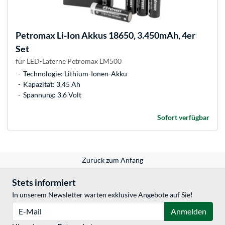
Petromax
Li-Ion Akkus 18650, 3.450mAh, 4er
Set
für LED-Laterne Petromax LM500
Technologie: Lithium-Ionen-Akku
Kapazität: 3,45 Ah
Spannung: 3,6 Volt
Sofort verfügbar
Zurück zum Anfang
Stets informiert
In unserem Newsletter warten exklusive Angebote auf Sie!
E-Mail
Anmelden