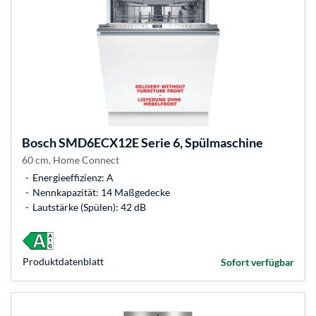
Bosch
SMD6ECX12E Serie 6, Spülmaschine
60 cm, Home Connect
Energieeffizienz: A
Nennkapazität: 14 Maßgedecke
Lautstärke (Spülen): 42 dB
Produkt­datenblatt
Sofort verfügbar