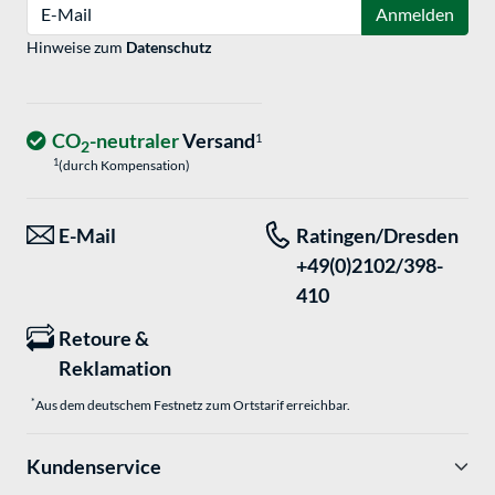
E-Mail
Anmelden
Hinweise zum
Datenschutz
CO
-neutraler
Versand
1
2
1
(durch Kompensation)
E-Mail
Ratingen/Dresden
+49(0)2102/398-
410
Retoure &
Reklamation
*
Aus dem deutschem Festnetz zum Ortstarif erreichbar.
Kundenservice