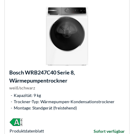
Bosch
WRB247C40 Serie 8,
Wärmepumpentrockner
weiß/schwarz
Kapazität: 9 kg
Trockner-Typ: Wärmepumpen-Kondensationstrockner
Montage: Standgerät (freistehend)
Produkt­datenblatt
Sofort verfügbar