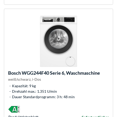
Bosch
WGG244F40 Serie 6, Waschmaschine
weiß/schwarz, i-Dos
Kapazität: 9 kg
Drehzahl max.: 1.351 U/min
Dauer Standardprogramm: 3 h: 48 min
Produkt­datenblatt