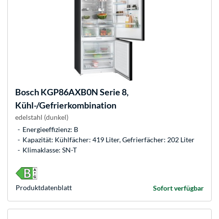
Bosch
KGP86AXB0N Serie 8,
Kühl-/Gefrierkombination
edelstahl (dunkel)
Energieeffizienz: B
Kapazität: Kühlfächer: 419 Liter, Gefrierfächer: 202 Liter
Klimaklasse: SN-T
Produkt­datenblatt
Sofort verfügbar