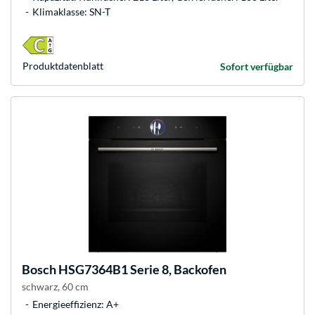
Klimaklasse: SN-T
Produkt­datenblatt
Sofort verfügbar
Bosch
HSG7364B1 Serie 8, Backofen
schwarz, 60 cm
Energieeffizienz: A+