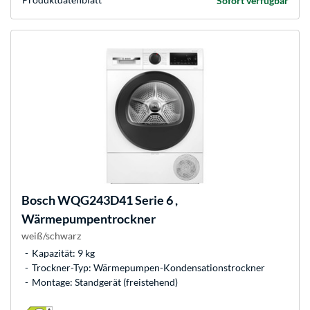
Sofort verfügbar
Bosch
WQG243D41 Serie 6 ,
Wärmepumpentrockner
weiß/schwarz
Kapazität: 9 kg
Trockner-Typ: Wärmepumpen-Kondensationstrockner
Montage: Standgerät (freistehend)