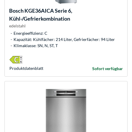
Bosch
KGE36AICA Serie 6,
Kühl-/Gefrierkombination
edelstahl
Energieeffizienz: C
Kapazität: Kühlfächer: 214 Liter, Gefrierfächer: 94 Liter
Klimaklasse: SN, N, ST, T
Produkt­datenblatt
Sofort verfügbar