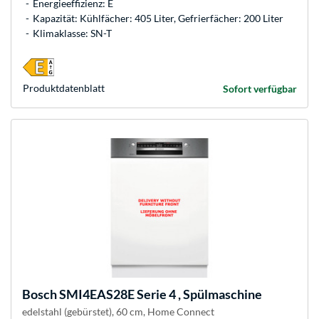
Energieeffizienz: E
Kapazität: Kühlfächer: 405 Liter, Gefrierfächer: 200 Liter
Klimaklasse: SN-T
Produkt­datenblatt
Sofort verfügbar
Bosch
SMI4EAS28E Serie 4 , Spülmaschine
edelstahl (gebürstet), 60 cm, Home Connect