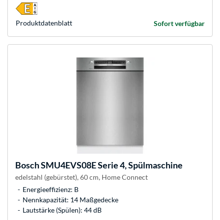
Produkt­datenblatt
Sofort verfügbar
Bosch
SMU4EVS08E Serie 4, Spülmaschine
edelstahl (gebürstet), 60 cm, Home Connect
Energieeffizienz: B
Nennkapazität: 14 Maßgedecke
Lautstärke (Spülen): 44 dB