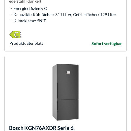
edelstahl (dunkel)
Energieeffizienz: C
Kapazität: Kühlfächer: 311 Liter, Gefrierfächer: 129 Liter
Klimaklasse: SN-T
Produkt­datenblatt
Sofort verfügbar
Bosch
KGN76AXDR Serie 6,