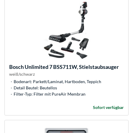
Bosch
Unlimited 7 BSS711W, Stielstaubsauger
weiß/schwarz
Bodenart: Parkett/Laminat, Hartboden, Teppich
Detail Beutel: Beutellos
Filter-Typ: Filter mit PureAir Membran
Sofort verfügbar