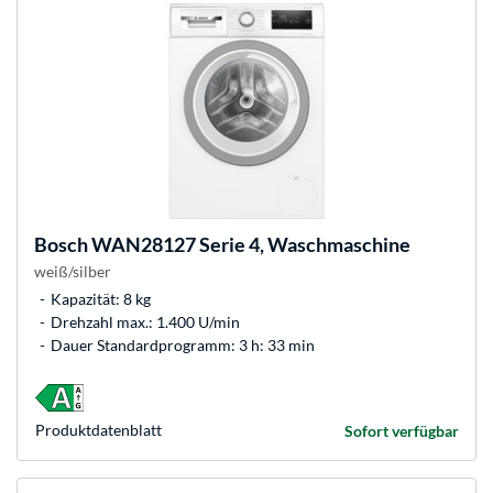
Bosch
WAN28127 Serie 4, Waschmaschine
weiß/silber
Kapazität: 8 kg
Drehzahl max.: 1.400 U/min
Dauer Standardprogramm: 3 h: 33 min
Produkt­datenblatt
Sofort verfügbar