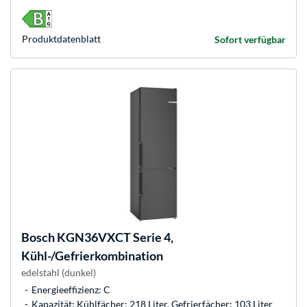
Produkt­datenblatt
Sofort verfügbar
Bosch
KGN36VXCT Serie 4,
Kühl-/Gefrierkombination
edelstahl (dunkel)
Energieeffizienz: C
Kapazität: Kühlfächer: 218 Liter, Gefrierfächer: 103 Liter