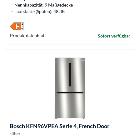
Nennkapazität: 9 Maßgedecke
Lautstärke (Spülen): 48 dB
Produkt­datenblatt
Sofort verfügbar
Bosch
KFN96VPEA Serie 4, French Door
silber