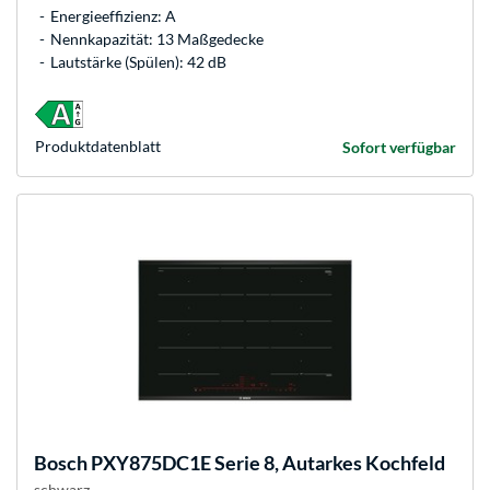
Energieeffizienz: A
Nennkapazität: 13 Maßgedecke
Lautstärke (Spülen): 42 dB
Produkt­datenblatt
Sofort verfügbar
Bosch
PXY875DC1E Serie 8, Autarkes Kochfeld
schwarz