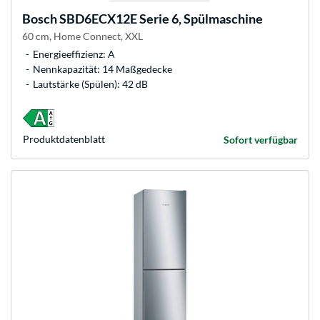
Bosch
SBD6ECX12E Serie 6, Spülmaschine
60 cm, Home Connect, XXL
Energieeffizienz: A
Nennkapazität: 14 Maßgedecke
Lautstärke (Spülen): 42 dB
Produkt­datenblatt
Sofort verfügbar