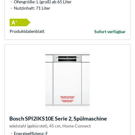
Ofengröße: L (groß) ab 65 Liter
Nutzinhalt: 71 Liter
Produkt­datenblatt
Sofort verfügbar
Bosch
SPI2IKS10E Serie 2, Spülmaschine
edelstahl (gebürstet), 45 cm, Home Connect
Energieeffizienz: F