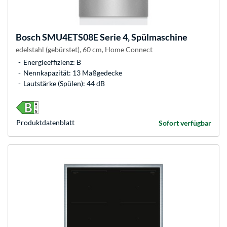
Bosch
SMU4ETS08E Serie 4, Spülmaschine
edelstahl (gebürstet), 60 cm, Home Connect
Energieeffizienz: B
Nennkapazität: 13 Maßgedecke
Lautstärke (Spülen): 44 dB
Produkt­datenblatt
Sofort verfügbar