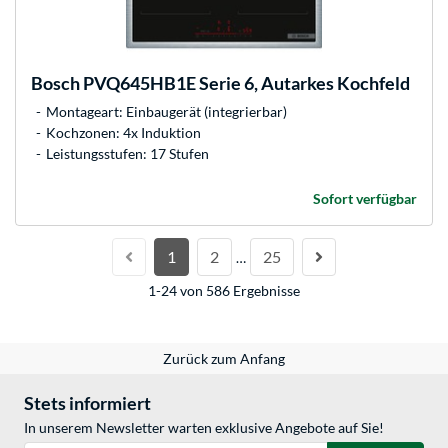
Bosch
PVQ645HB1E Serie 6, Autarkes Kochfeld
Montageart: Einbaugerät (integrierbar)
Kochzonen: 4x Induktion
Leistungsstufen: 17 Stufen
Sofort verfügbar
1
2
25
…
1-24 von 586 Ergebnisse
Zurück zum Anfang
Stets informiert
In unserem Newsletter warten exklusive Angebote auf Sie!