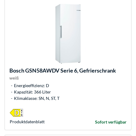
Bosch
GSN58AWDV Serie 6, Gefrierschrank
weiß
Energieeffizienz: D
Kapazität: 366 Liter
Klimaklasse: SN, N, ST, T
Produkt­datenblatt
Sofort verfügbar