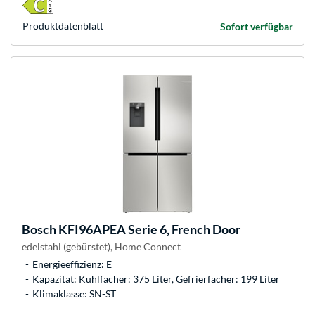
Produkt­datenblatt
Sofort verfügbar
Bosch
KFI96APEA Serie 6, French Door
edelstahl (gebürstet), Home Connect
Energieeffizienz: E
Kapazität: Kühlfächer: 375 Liter, Gefrierfächer: 199 Liter
Klimaklasse: SN-ST