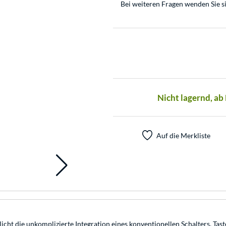
Bei weiteren Fragen wenden Sie s
Nicht lagernd, ab
Auf die Merkliste
icht die unkomplizierte Integration eines konventionellen Schalters, T