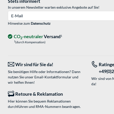
Stets informiert
In unserem Newsletter warten exklusive Angebote auf Sie!
E-Mail
Hinweise zum
Datenschutz
CO
-neutraler
Versand
1
2
1
(durch Kompensation)
Wir sind für Sie da!
Rating
+49(0)
Sie benötigen Hilfe oder Informationen? Dann
nutzen Sie unser
Email-Kontaktformular
und
Wir sind von M
wir helfen Ihnen!
da!
Retoure & Reklamation
Hier können Sie bequem Reklamationen
durchführen und RMA-Nummern beantragen.