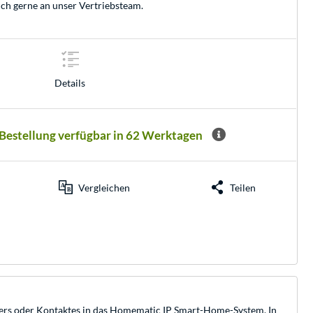
ich gerne an unser
Vertriebsteam
.
Details
 Bestellung verfügbar in 62 Werktagen
Vergleichen
Teilen
asters oder Kontaktes in das Homematic IP Smart-Home-System. In