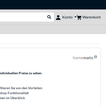
Warenkorb
Konto
Suche durchführen
individuellen Preise zu sehen.
fitieren Sie von den Vorteilen:
bshop-Funktionalität
onen im Überblick