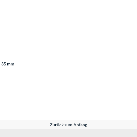
e: 35 mm
Zurück zum Anfang