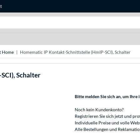
t
Suche
t Home
Homematic IP Kontakt-Schnittstelle (HmIP-SCI), Schalter
SCI), Schalter
Bitte melden Sie sich an
, um Ihre 
Noch kein Kundenkonto?
Registrieren
Sie sich jetzt und pro
Individuelle Preise und volle We
Alle Bestellungen und Reklamati