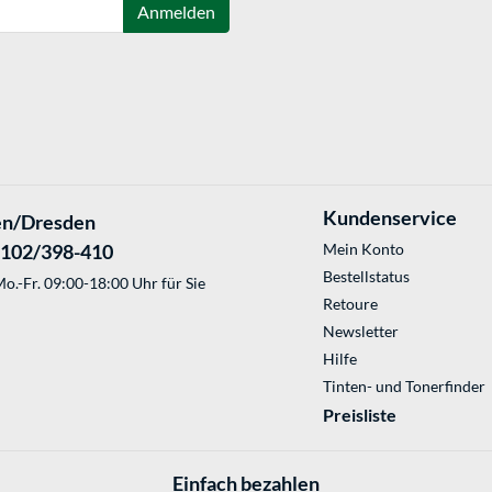
Anmelden
Kundenservice
en/Dresden
2102/398-410
Mein Konto
Bestellstatus
o.-Fr. 09:00-18:00 Uhr für Sie
Retoure
Newsletter
Hilfe
Tinten- und Tonerfinder
Preisliste
Einfach bezahlen