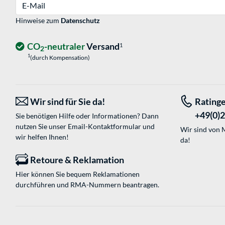
E-Mail
Hinweise zum
Datenschutz
CO
-neutraler
Versand
1
2
1
(durch Kompensation)
Wir sind für Sie da!
Rating
+49(0)
Sie benötigen Hilfe oder Informationen? Dann
nutzen Sie unser
Email-Kontaktformular
und
Wir sind von M
wir helfen Ihnen!
da!
Retoure & Reklamation
Hier können Sie bequem Reklamationen
durchführen und RMA-Nummern beantragen.