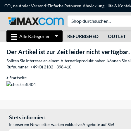
1
CO
neutraler Versand
Einfache Retouren-Abwicklung
Hilfe
&
Kontak
2
Alle Kategorien
REFURBISHED
OUTLET
Der Artikel ist zur Zeit leider nicht verfügbar.
Sollten Sie Interesse an einem Alternativprodukt haben, können Sie 
Rufnummer:
+49 (0) 2102 - 398 410
Startseite
Stets informiert
In unserem Newsletter warten exklusive Angebote auf Sie!