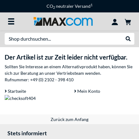
1
CO
neutraler Versand
2
Suche
Suche
Der Artikel ist zur Zeit leider nicht verfügbar.
Sollten Sie Interesse an einem Alternativprodukt haben, können Sie
sich zur Beratung an unser Vertriebsteam wenden.
Rufnummer:
+49 (0) 2102 - 398 410
Startseite
Mein Konto
Zurück zum Anfang
Stets informiert