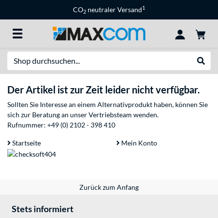
1
CO
neutraler Versand
2
Suche
Suche
Der Artikel ist zur Zeit leider nicht verfügbar.
Sollten Sie Interesse an einem Alternativprodukt haben, können Sie
sich zur Beratung an unser Vertriebsteam wenden.
Rufnummer:
+49 (0) 2102 - 398 410
Startseite
Mein Konto
Zurück zum Anfang
Stets informiert