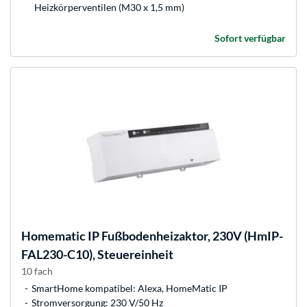
Heizkörperventilen (M30 x 1,5 mm)
Sofort verfügbar
Homematic IP
Fußbodenheizaktor, 230V (HmIP-
FAL230-C10), Steuereinheit
10 fach
SmartHome kompatibel: Alexa, HomeMatic IP
Stromversorgung: 230 V/50 Hz