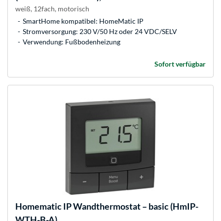
weiß, 12fach, motorisch
SmartHome kompatibel: HomeMatic IP
Stromversorgung: 230 V/50 Hz oder 24 VDC/SELV
Verwendung: Fußbodenheizung
Sofort verfügbar
Homematic IP
Wandthermostat – basic (HmIP-
WTH-B-A)