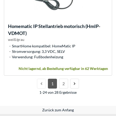
Homematic IP
Stellantrieb motorisch (HmIP-
VDMOT)
weiß/grau
SmartHome kompatibel: HomeMatic IP
Stromversorgung: 3,3 VDC, SELV
Verwendung: Fußbodenheizung
Nicht lagernd, ab Bestellung verfügbar in 62 Werktagen
1
2
1-24 von 28 Ergebnisse
Zurück zum Anfang