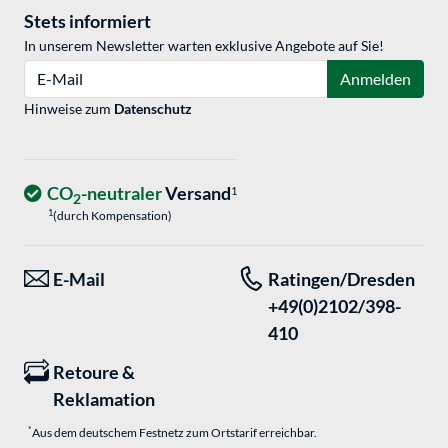
Stets informiert
In unserem Newsletter warten exklusive Angebote auf Sie!
E-Mail
Anmelden
Hinweise zum
Datenschutz
CO
-neutraler
Versand
1
2
1
(durch Kompensation)
E-Mail
Ratingen/Dresden
+49(0)2102/398-
410
Retoure &
Reklamation
*
Aus dem deutschem Festnetz zum Ortstarif erreichbar.