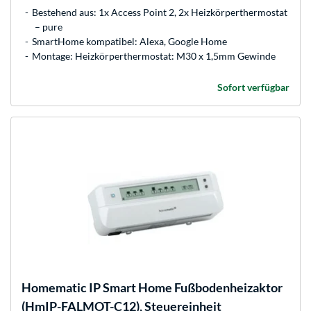
Bestehend aus: 1x Access Point 2, 2x Heizkörperthermostat
– pure
SmartHome kompatibel: Alexa, Google Home
Montage: Heizkörperthermostat: M30 x 1,5mm Gewinde
Sofort verfügbar
Homematic IP
Smart Home Fußbodenheizaktor
(HmIP-FALMOT-C12), Steuereinheit