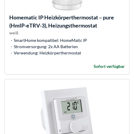
Homematic IP
Heizkörperthermostat – pure
(HmIP-eTRV-3), Heizungsthermostat
weiß
SmartHome kompatibel: HomeMatic IP
Stromversorgung: 2x AA Batterien
Verwendung: Heizkörperthermostat
Sofort verfügbar