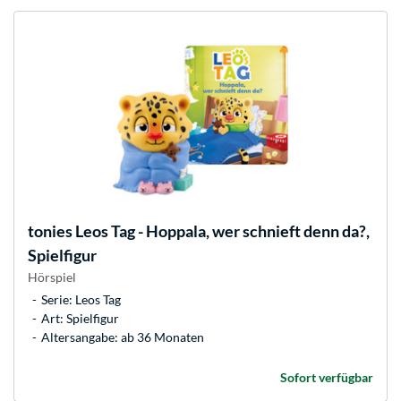
tonies
Leos Tag - Hoppala, wer schnieft denn da?,
Spielfigur
Hörspiel
Serie: Leos Tag
Art: Spielfigur
Altersangabe: ab 36 Monaten
Sofort verfügbar