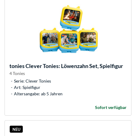
tonies
Clever Tonies: Löwenzahn Set, Spielfigur
4 Tonies
Serie: Clever Tonies
Art: Spielfigur
Altersangabe: ab 5 Jahren
Sofort verfügbar
NEU