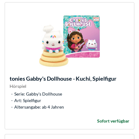
tonies
Gabby's Dollhouse - Kuchi, Spielfigur
Hörspiel
Serie: Gabby's Dollhouse
Art: Spielfigur
Altersangabe: ab 4 Jahren
Sofort verfügbar