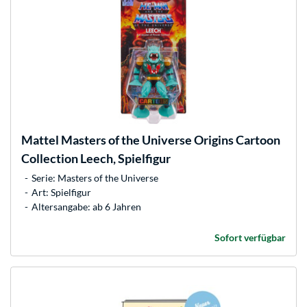
Mattel
Masters of the Universe Origins Cartoon
Collection Leech, Spielfigur
Serie: Masters of the Universe
Art: Spielfigur
Altersangabe: ab 6 Jahren
Sofort verfügbar