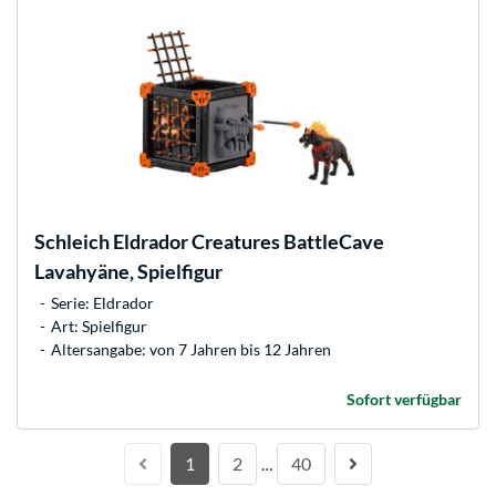
Schleich
Eldrador Creatures BattleCave
Lavahyäne, Spielfigur
Serie: Eldrador
Art: Spielfigur
Altersangabe: von 7 Jahren bis 12 Jahren
Sofort verfügbar
1
2
40
…