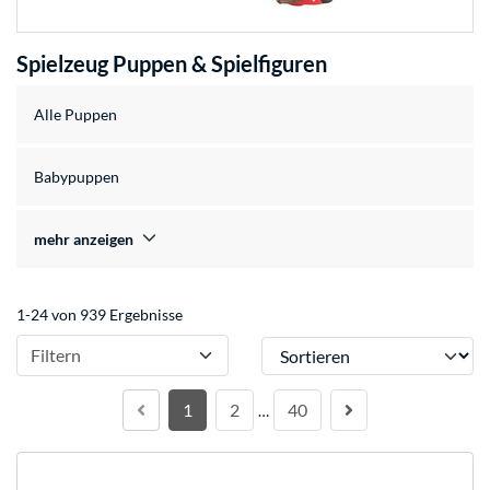
Spielzeug Puppen & Spielfiguren
Alle Puppen
Babypuppen
mehr anzeigen
1-24 von 939 Ergebnisse
Sortieren
Filtern
1
2
40
…