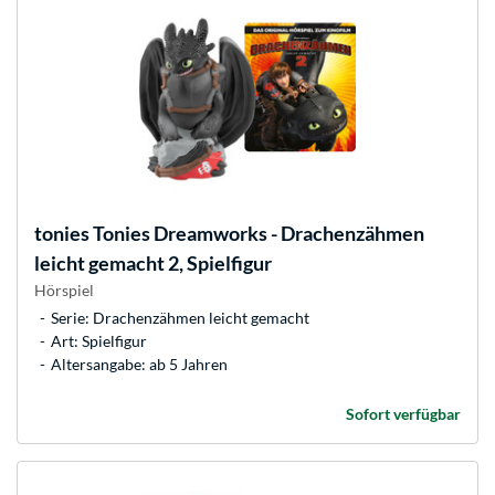
tonies
Tonies Dreamworks - Drachenzähmen
leicht gemacht 2, Spielfigur
Hörspiel
Serie: Drachenzähmen leicht gemacht
Art: Spielfigur
Altersangabe: ab 5 Jahren
Sofort verfügbar