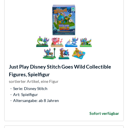
Just Play
Disney Stitch Goes Wild Collectible
Figures, Spielfigur
sortierter Artikel, eine Figur
Serie: Disney Stitch
Art: Spielfigur
Altersangabe: ab 8 Jahren
Sofort verfügbar