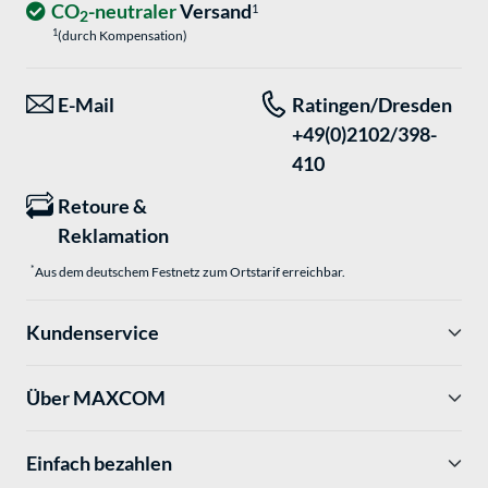
CO
-neutraler
Versand
1
2
1
(durch Kompensation)
E-Mail
Ratingen/Dresden
+49(0)2102/398-
410
Retoure &
Reklamation
*
Aus dem deutschem Festnetz zum Ortstarif erreichbar.
Kundenservice
Über MAXCOM
Einfach bezahlen