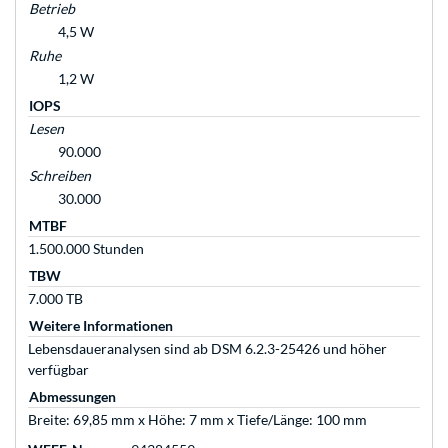
Betrieb
4,5 W
Ruhe
1,2 W
IOPS
Lesen
90.000
Schreiben
30.000
MTBF
1.500.000 Stunden
TBW
7.000 TB
Weitere Informationen
Lebensdaueranalysen sind ab DSM 6.2.3-25426 und höher
verfügbar
Abmessungen
Breite: 69,85 mm x Höhe: 7 mm x Tiefe/Länge: 100 mm