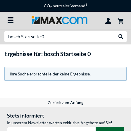
1
CO
neutraler Versand
2
Suche
Suche
Ergebnisse für: bosch Startseite 0
Ihre Suche erbrachte leider keine Ergebnisse.
Zurück zum Anfang
Stets informiert
In unserem Newsletter warten exklusive Angebote auf Sie!
E-Mail