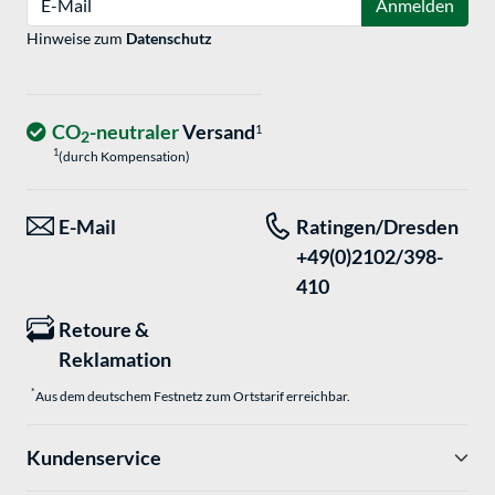
Anmelden
Hinweise zum
Datenschutz
CO
-neutraler
Versand
1
2
1
(durch Kompensation)
E-Mail
Ratingen/Dresden
+49(0)2102/398-
410
Retoure &
Reklamation
*
Aus dem deutschem Festnetz zum Ortstarif erreichbar.
Kundenservice