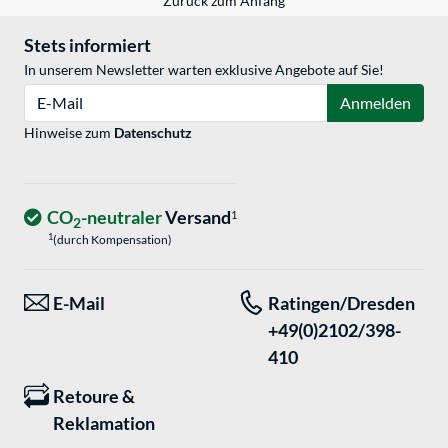
Zurück zum Anfang
Stets informiert
In unserem Newsletter warten exklusive Angebote auf Sie!
E-Mail
Anmelden
Hinweise zum
Datenschutz
CO
-neutraler
Versand
1
2
1
(durch Kompensation)
E-Mail
Ratingen/Dresden
+49(0)2102/398-
410
Retoure &
Reklamation