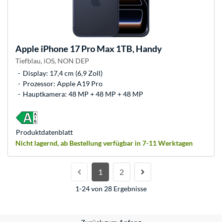
Apple
iPhone 17 Pro Max 1TB, Handy
Tiefblau, iOS, NON DEP
Display: 17,4 cm (6,9 Zoll)
Prozessor: Apple A19 Pro
Hauptkamera: 48 MP + 48 MP + 48 MP
Produkt­datenblatt
Nicht lagernd, ab Bestellung verfügbar in 7-11 Werktagen
1
2
1-24 von 28 Ergebnisse