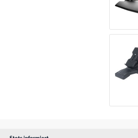
Stets informiert