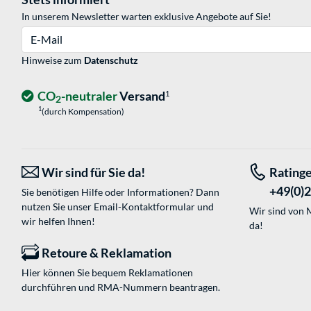
In unserem Newsletter warten exklusive Angebote auf Sie!
E-Mail
Hinweise zum
Datenschutz
CO
-neutraler
Versand
1
2
1
(durch Kompensation)
Wir sind für Sie da!
Rating
+49(0)
Sie benötigen Hilfe oder Informationen? Dann
nutzen Sie unser
Email-Kontaktformular
und
Wir sind von M
wir helfen Ihnen!
da!
Retoure & Reklamation
Hier können Sie bequem Reklamationen
durchführen und RMA-Nummern beantragen.