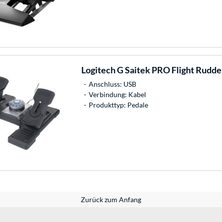
Logitech
G Saitek PRO Flight Rudder
Anschluss: USB
Verbindung: Kabel
Produkttyp: Pedale
Zurück zum Anfang