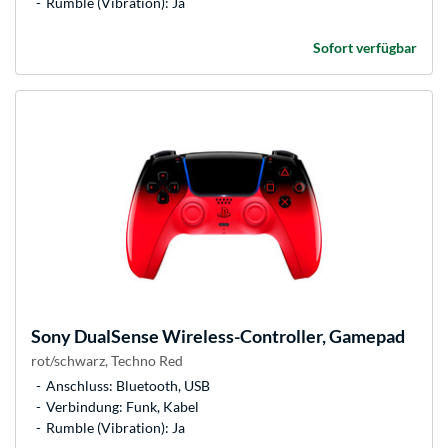
Rumble (Vibration): Ja
Sofort verfügbar
Sony
DualSense Wireless-Controller, Gamepad
rot/schwarz, Techno Red
Anschluss: Bluetooth, USB
Verbindung: Funk, Kabel
Rumble (Vibration): Ja