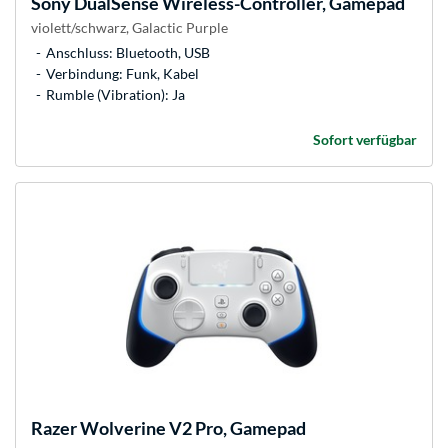
Sony
DualSense Wireless-Controller, Gamepad
violett/schwarz, Galactic Purple
Anschluss: Bluetooth, USB
Verbindung: Funk, Kabel
Rumble (Vibration): Ja
Sofort verfügbar
Razer
Wolverine V2 Pro, Gamepad