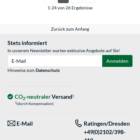
1-24 von 26 Ergebnisse
Zurück zum Anfang
Stets informiert
In unserem Newsletter warten exklusive Angebote auf Sie!
E-Mail
Anmelden
Hinweise zum
Datenschutz
CO
-neutraler
Versand
1
2
1
(durch Kompensation)
E-Mail
Ratingen/Dresden
+49(0)2102/398-