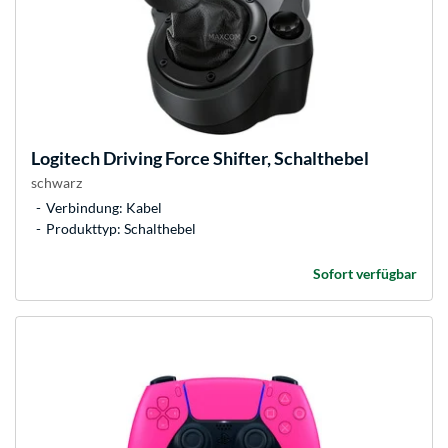
Logitech
Driving Force Shifter, Schalthebel
schwarz
Verbindung: Kabel
Produkttyp: Schalthebel
Sofort verfügbar