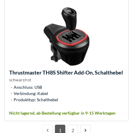
Thrustmaster
TH8S Shifter Add-On, Schalthebel
schwarz/rot
Anschluss: USB
Verbindung: Kabel
Produkttyp: Schalthebel
Nicht lagernd, ab Bestellung verfügbar in 9-15 Werktagen
1
2