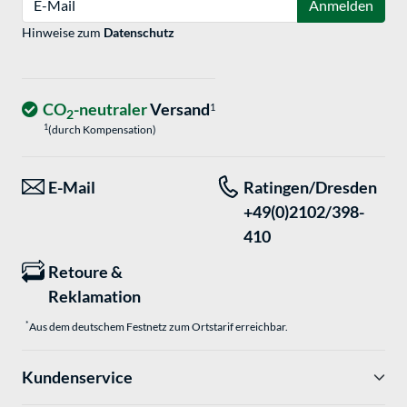
Anmelden
Hinweise zum
Datenschutz
CO
-neutraler
Versand
1
2
1
(durch Kompensation)
E-Mail
Ratingen/Dresden
+49(0)2102/398-
410
Retoure &
Reklamation
*
Aus dem deutschem Festnetz zum Ortstarif erreichbar.
Kundenservice