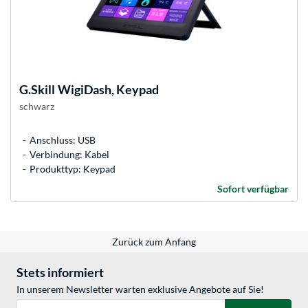
G.Skill
WigiDash, Keypad
schwarz
Anschluss: USB
Verbindung: Kabel
Produkttyp: Keypad
Sofort verfügbar
Zurück zum Anfang
Stets informiert
In unserem Newsletter warten exklusive Angebote auf Sie!
E-Mail