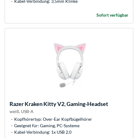
Kabel-Verbindung: 3.5mm Klinke
Sofort verfügbar
Razer
Kraken Kitty V2, Gaming-Headset
weiß, USB-A
Kopfhörertyp: Over-Ear Kopfbügelhörer
Geeignet für: Gaming, PC-Systeme
Kabel-Verbindung: 1x USB 2.0