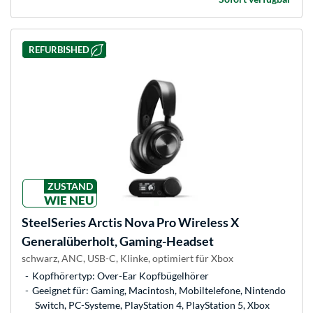
REFURBISHED
ZUSTAND
WIE NEU
SteelSeries
Arctis Nova Pro Wireless X
Generalüberholt, Gaming-Headset
schwarz, ANC, USB-C, Klinke, optimiert für Xbox
Kopfhörertyp: Over-Ear Kopfbügelhörer
Geeignet für: Gaming, Macintosh, Mobiltelefone, Nintendo
Switch, PC-Systeme, PlayStation 4, PlayStation 5, Xbox