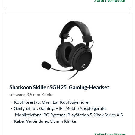
Sofort verfügbar
Sharkoon
Skiller SGH25, Gaming-Headset
schwarz, 3,5 mm Klinke
Kopfhörertyp: Over-Ear Kopfbügelhörer
Geeignet für: Gaming, HiFi, Mobile Abspielgeräte,
Mobiltelefone, PC-Systeme, PlayStation 5, Xbox Series X|S
Kabel-Verbindung: 3.5mm Klinke
Sofort verfügbar