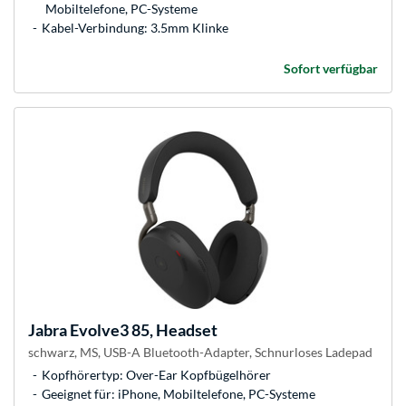
Mobiltelefone, PC-Systeme
Kabel-Verbindung: 3.5mm Klinke
Sofort verfügbar
Jabra
Evolve3 85, Headset
schwarz, MS, USB-A Bluetooth-Adapter, Schnurloses Ladepad
Kopfhörertyp: Over-Ear Kopfbügelhörer
Geeignet für: iPhone, Mobiltelefone, PC-Systeme