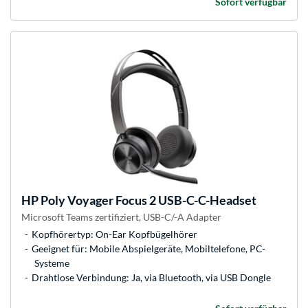
Sofort verfügbar
HP
Poly Voyager Focus 2 USB-C-C-Headset
Microsoft Teams zertifiziert, USB-C/-A Adapter
Kopfhörertyp: On-Ear Kopfbügelhörer
Geeignet für: Mobile Abspielgeräte, Mobiltelefone, PC-
Systeme
Drahtlose Verbindung: Ja, via Bluetooth, via USB Dongle