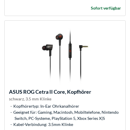
Sofort verfügbar
ASUS
ROG Cetra II Core, Kopfhörer
schwarz, 3.5 mm Klinke
Kopfhörertyp: In-Ear Ohrkanalhörer
Geeignet für: Gaming, Macintosh, Mobiltelefone, Nintendo
Switch, PC-Systeme, PlayStation 5, Xbox Series X|S
Kabel-Verbindung: 3.5mm Klinke