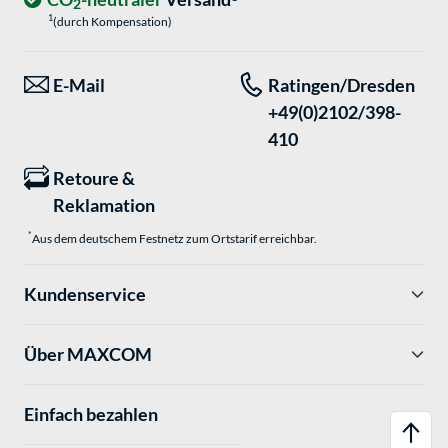
2
1
(durch Kompensation)
E-Mail
Ratingen/Dresden
+49(0)2102/398-
410
Retoure &
Reklamation
*
Aus dem deutschem Festnetz zum Ortstarif erreichbar.
Kundenservice
Über MAXCOM
Einfach bezahlen