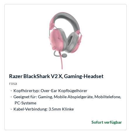
Razer
BlackShark V2 X, Gaming-Headset
rosa
Kopfhörertyp: Over-Ear Kopfbügelhörer
Geeignet für: Gaming, Mobile Abspielgeräte, Mobiltelefone,
PC-Systeme
Kabel-Verbindung: 3.5mm Klinke
Sofort verfügbar