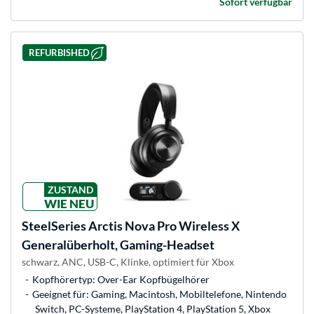
Sofort verfügbar
REFURBISHED
ZUSTAND
WIE NEU
SteelSeries
Arctis Nova Pro Wireless X
Generalüberholt, Gaming-Headset
schwarz, ANC, USB-C, Klinke, optimiert für Xbox
Kopfhörertyp: Over-Ear Kopfbügelhörer
Geeignet für: Gaming, Macintosh, Mobiltelefone, Nintendo
Switch, PC-Systeme, PlayStation 4, PlayStation 5, Xbox