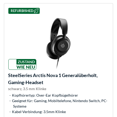
REFURBISHED
ZUSTAND
WIE NEU
SteelSeries
Arctis Nova 1 Generalüberholt,
Gaming-Headset
schwarz, 3.5 mm Klinke
Kopfhörertyp: Over-Ear Kopfbügelhörer
Geeignet für: Gaming, Mobiltelefone, Nintendo Switch, PC-
Systeme
Kabel-Verbindung: 3.5mm Klinke