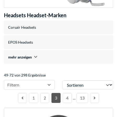
Headsets Headset-Marken
Corsair Headsets
EPOS Headsets
mehr anzeigen
49-72 von 298 Ergebnisse
Sortieren
Filtern
1
2
3
4
13
…