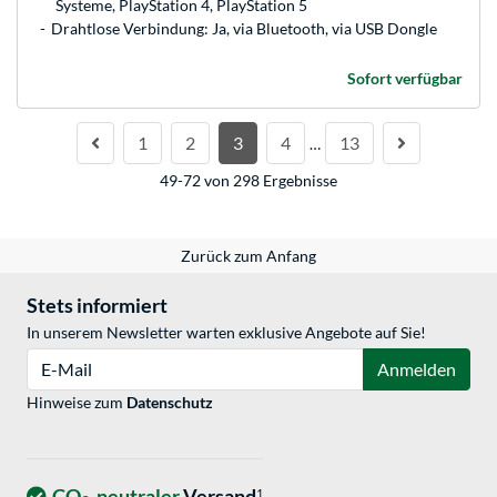
Systeme, PlayStation 4, PlayStation 5
Drahtlose Verbindung: Ja, via Bluetooth, via USB Dongle
Sofort verfügbar
1
2
3
4
13
…
49-72 von 298 Ergebnisse
Zurück zum Anfang
Stets informiert
In unserem Newsletter warten exklusive Angebote auf Sie!
E-Mail
Anmelden
Hinweise zum
Datenschutz
CO
-neutraler
Versand
1