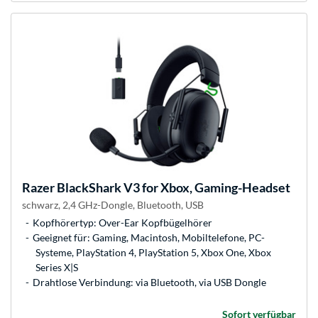
Razer
BlackShark V3 for Xbox, Gaming-Headset
schwarz, 2,4 GHz-Dongle, Bluetooth, USB
Kopfhörertyp: Over-Ear Kopfbügelhörer
Geeignet für: Gaming, Macintosh, Mobiltelefone, PC-
Systeme, PlayStation 4, PlayStation 5, Xbox One, Xbox
Series X|S
Drahtlose Verbindung: via Bluetooth, via USB Dongle
Sofort verfügbar