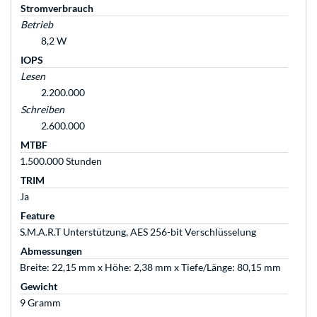
Stromverbrauch
Betrieb
8,2 W
IOPS
Lesen
2.200.000
Schreiben
2.600.000
MTBF
1.500.000 Stunden
TRIM
Ja
Feature
S.M.A.R.T Unterstützung, AES 256-bit Verschlüsselung
Abmessungen
Breite: 22,15 mm x Höhe: 2,38 mm x Tiefe/Länge: 80,15 mm
Gewicht
9 Gramm