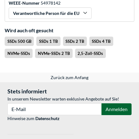
WEEE-Nummer
54978142
Verantwortliche Person für die EU
Wird auch oft gesucht
SSDs 500 GB
SSDs 1 TB
SSDs 2 TB
SSDs 4 TB
NVMe-SSDs
NVMe-SSDs 2 TB
2,5-Zoll-SSDs
Zurück zum Anfang
Stets informiert
In unserem Newsletter warten exklusive Angebote auf Sie!
E-Mail
Anmelden
Hinweise zum
Datenschutz