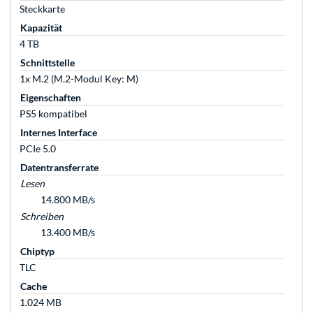
Steckkarte
Kapazität
4 TB
Schnittstelle
1x M.2 (M.2-Modul Key: M)
Eigenschaften
PS5 kompatibel
Internes Interface
PCIe 5.0
Datentransferrate
Lesen
14.800 MB/s
Schreiben
13.400 MB/s
Chiptyp
TLC
Cache
1.024 MB