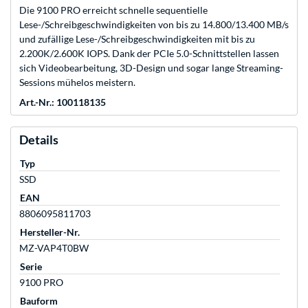
Die 9100 PRO erreicht schnelle sequentielle
Lese-/Schreibgeschwindigkeiten von bis zu 14.800/13.400 MB/s
und zufällige Lese-/Schreibgeschwindigkeiten mit bis zu
2.200K/2.600K IOPS. Dank der PCIe 5.0-Schnittstellen lassen
sich Videobearbeitung, 3D-Design und sogar lange Streaming-
Sessions mühelos meistern.
Art.-Nr.: 100118135
Details
Typ
SSD
EAN
8806095811703
Hersteller-Nr.
MZ-VAP4T0BW
Serie
9100 PRO
Bauform