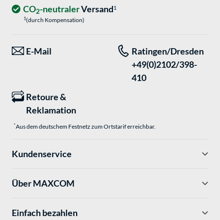
CO
-neutraler
Versand
1
2
1
(durch Kompensation)
E-Mail
Ratingen/Dresden
+49(0)2102/398-
410
Retoure &
Reklamation
*
Aus dem deutschem Festnetz zum Ortstarif erreichbar.
Kundenservice
Über MAXCOM
Einfach bezahlen