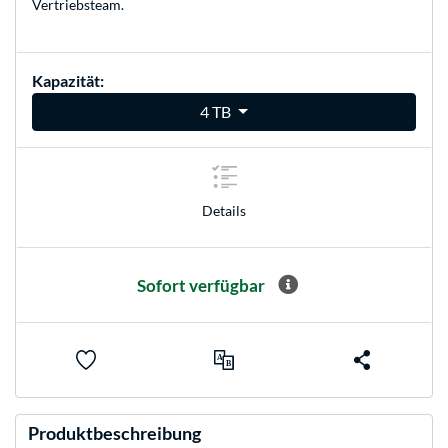
Vertriebsteam
.
Kapazität:
4 TB
Details
Sofort verfügbar
Produktbeschreibung