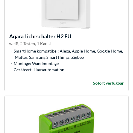
Aqara
Lichtschalter H2 EU
weiß, 2 Tasten, 1 Kanal
SmartHome kompatibel: Alexa, Apple Home, Google Home,
Matter, Samsung SmartThings, Zigbee
Montage: Wandmontage
Geräteart: Hausautomation
Sofort verfügbar