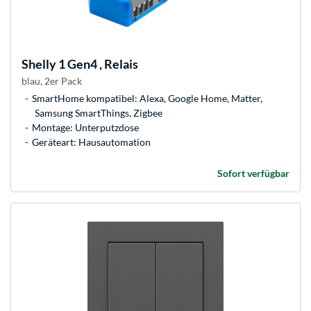
Shelly
1 Gen4 , Relais
blau, 2er Pack
SmartHome kompatibel: Alexa, Google Home, Matter,
Samsung SmartThings, Zigbee
Montage: Unterputzdose
Geräteart: Hausautomation
Sofort verfügbar