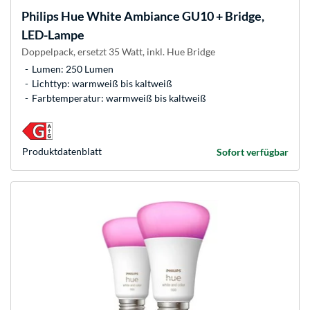
Philips Hue
White Ambiance GU10 + Bridge,
LED-Lampe
Doppelpack, ersetzt 35 Watt, inkl. Hue Bridge
Lumen: 250 Lumen
Lichttyp: warmweiß bis kaltweiß
Farbtemperatur: warmweiß bis kaltweiß
Produkt­datenblatt
Sofort verfügbar