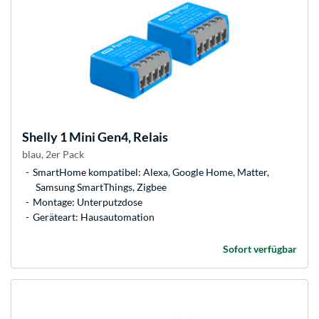
Shelly
1 Mini Gen4, Relais
blau, 2er Pack
SmartHome kompatibel: Alexa, Google Home, Matter,
Samsung SmartThings, Zigbee
Montage: Unterputzdose
Geräteart: Hausautomation
Sofort verfügbar