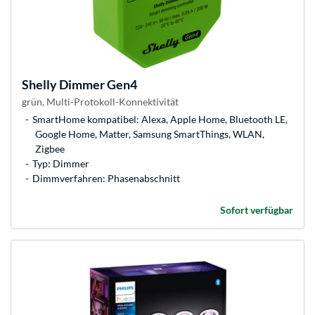
Shelly
Dimmer Gen4
grün, Multi-Protokoll-Konnektivität
SmartHome kompatibel: Alexa, Apple Home, Bluetooth LE,
Google Home, Matter, Samsung SmartThings, WLAN,
Zigbee
Typ: Dimmer
Dimmverfahren: Phasenabschnitt
Sofort verfügbar