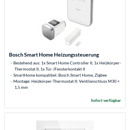
Bosch
Smart Home Heizungssteuerung
Bestehend aus: 1x Smart Home Controller II, 1x Heizkörper-
Thermostat II, 1x Tür-/Fensterkontakt II
SmartHome kompatibel: Bosch Smart Home, Zigbee
Montage: Heizkörper-Thermostat II: Ventilanschluss M30 ×
1,5 mm
Sofort verfügbar