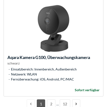
Aqara
Kamera G100, Überwachungskamera
schwarz
Einsatzbereich: Innenbereich, Außenbereich
Netzwerk: WLAN
Fernüberwachung: iOS, Android, PC/MAC
Sofort verfügbar
1
2
12
…