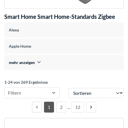
Smart Home Smart Home-Standards Zigbee
Alexa
Apple Home
mehr anzeigen
1-24 von 269 Ergebnisse
Sortieren
Filtern
1
2
12
…