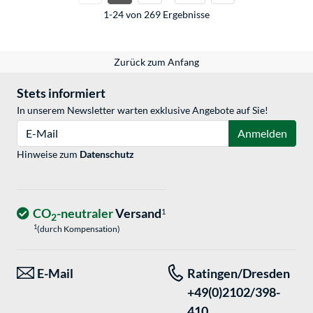
1-24 von 269 Ergebnisse
Zurück zum Anfang
Stets informiert
In unserem Newsletter warten exklusive Angebote auf Sie!
E-Mail
Anmelden
Hinweise zum
Datenschutz
CO
-neutraler
Versand
1
2
1
(durch Kompensation)
E-Mail
Ratingen/Dresden
+49(0)2102/398-
410