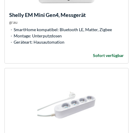
Shelly
EM Mini Gen4, Messgerät
grau
SmartHome kompatibel: Bluetooth LE, Matter, Zigbee
Montage: Unterputzdosen
Geräteart: Hausautomation
Sofort verfügbar