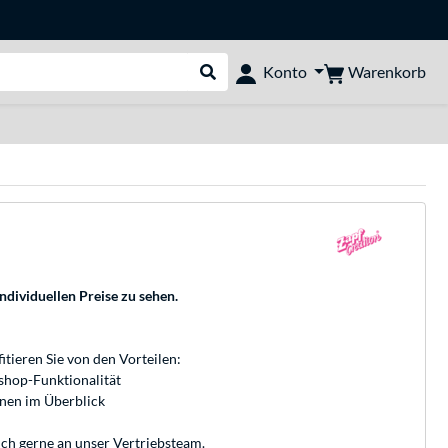
Warenkorb
Konto
Suche durchführen
individuellen Preise zu sehen.
fitieren Sie von den Vorteilen:
bshop-Funktionalität
onen im Überblick
ich gerne an unser
Vertriebsteam
.