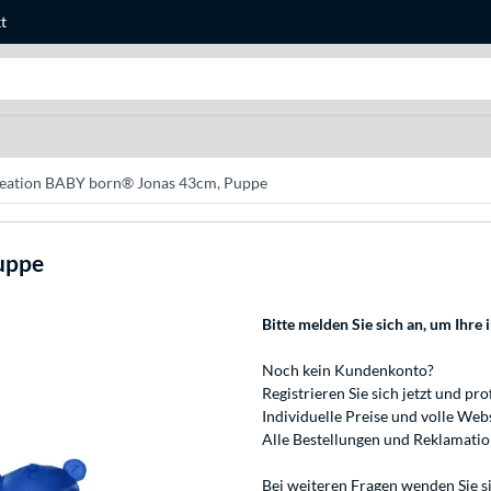
t
Suche
eation BABY born® Jonas 43cm, Puppe
uppe
Bitte melden Sie sich an
, um Ihre 
Noch kein Kundenkonto?
Registrieren
Sie sich jetzt und pro
Individuelle Preise und volle We
Alle Bestellungen und Reklamati
Bei weiteren Fragen wenden Sie s