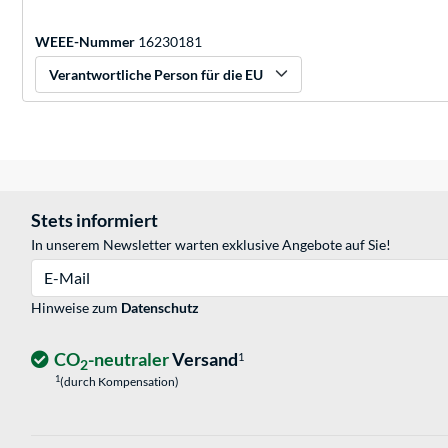
WEEE-Nummer
16230181
Verantwortliche Person für die EU
Stets informiert
In unserem Newsletter warten exklusive Angebote auf Sie!
E-Mail
Hinweise zum
Datenschutz
CO
-neutraler
Versand
1
2
1
(durch Kompensation)