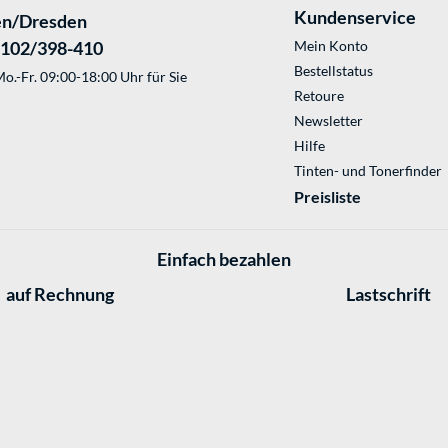
Kundenservice
en/Dresden
2102/398-410
Mein Konto
Bestellstatus
o.-Fr. 09:00-18:00 Uhr für Sie
Retoure
Newsletter
Hilfe
Tinten- und Tonerfinder
Preisliste
Einfach bezahlen
auf Rechnung
Lastschrift