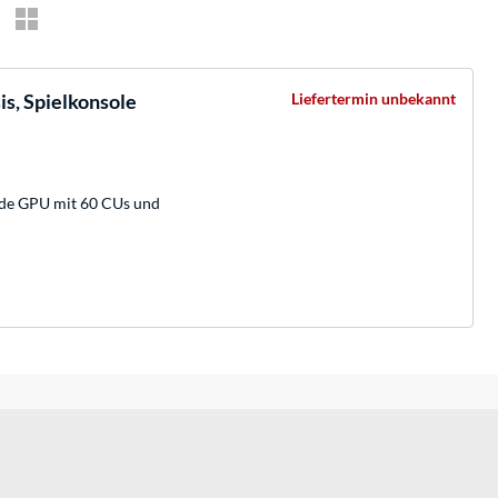
is, Spielkonsole
Liefertermin unbekannt
de GPU mit 60 CUs und