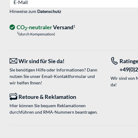
Hinweise zum
Datenschutz
CO
-neutraler
Versand
1
2
1
(durch Kompensation)
Wir sind für Sie da!
Rating
+49(0)
Sie benötigen Hilfe oder Informationen? Dann
nutzen Sie unser
Email-Kontaktformular
und
Wir sind von M
wir helfen Ihnen!
da!
Retoure & Reklamation
Hier können Sie bequem Reklamationen
durchführen und RMA-Nummern beantragen.