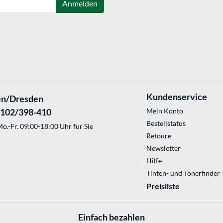
Anmelden
Kundenservice
en/Dresden
2102/398-410
Mein Konto
Bestellstatus
o.-Fr. 09:00-18:00 Uhr für Sie
Retoure
Newsletter
Hilfe
Tinten- und Tonerfinder
Preisliste
Einfach bezahlen