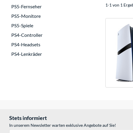
1-1 von 1 Erge
PS5-Fernseher
PS5-Monitore
PS5-Spiele
PS4-Controller
PS4-Headsets
PS4-Lenkräder
Stets informiert
In unserem Newsletter warten exklusive Angebote auf Sie!
E-Mail