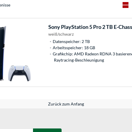
bnisse
Sony
PlayStation 5 Pro 2 TB E-Chass
weiß/schwarz
Datenspeicher: 2 TB
Arbeitsspeicher: 18 GB
Grafikchip: AMD Radeon RDNA 3 basieren
Raytracing-Beschleunigung
Zurück zum Anfang