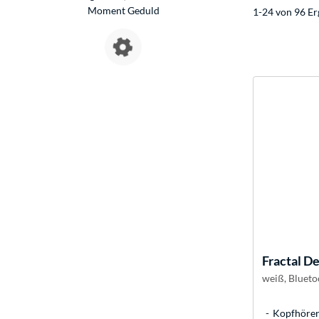
Moment Geduld
1-24 von 96 Er
Fractal D
weiß, Blueto
Kopfhörer