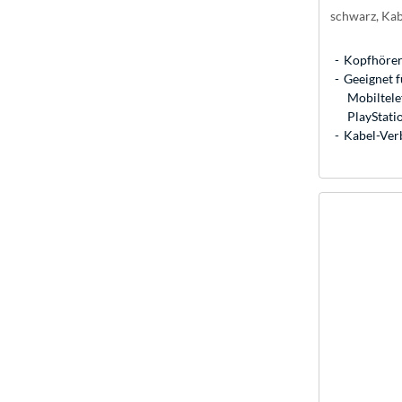
schwarz, Ka
Kopfhörer
Geeignet f
Mobiltele
PlayStati
Kabel-Ver