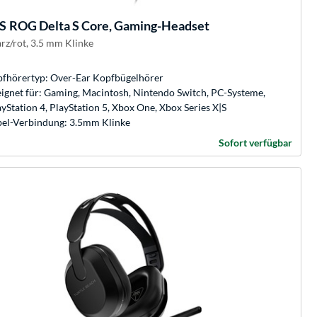
S
ROG Delta S Core, Gaming-Headset
rz/rot, 3.5 mm Klinke
fhörertyp: Over-Ear Kopfbügelhörer
ignet für: Gaming, Macintosh, Nintendo Switch, PC-Systeme,
ayStation 4, PlayStation 5, Xbox One, Xbox Series X|S
el-Verbindung: 3.5mm Klinke
Sofort verfügbar