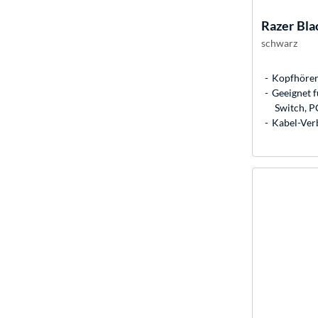
Razer
Bla
schwarz
Kopfhörer
Geeignet f
Switch, P
Kabel-Ver