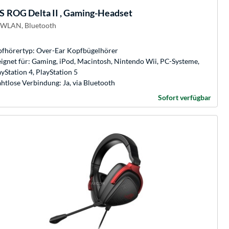
S
ROG Delta II , Gaming-Headset
 WLAN, Bluetooth
fhörertyp: Over-Ear Kopfbügelhörer
ignet für: Gaming, iPod, Macintosh, Nintendo Wii, PC-Systeme,
yStation 4, PlayStation 5
htlose Verbindung: Ja, via Bluetooth
Sofort verfügbar