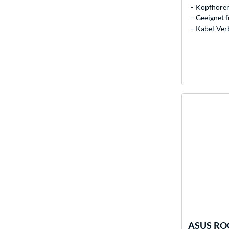
Kopfhörer
Geeignet 
Kabel-Ver
ASUS
ROG