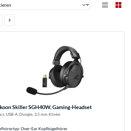
ren
rkoon
Skiller SGH40W, Gaming-Headset
rz, USB-A-Dongle, 3,5 mm Klinke
fhörertyp: Over-Ear Kopfbügelhörer