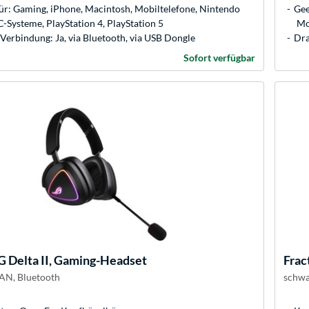
ür: Gaming, iPhone, Macintosh, Mobiltelefone, Nintendo
Gee
C-Systeme, PlayStation 4, PlayStation 5
Mo
Verbindung: Ja, via Bluetooth, via USB Dongle
Dra
Sofort verfügbar
 Delta II, Gaming-Headset
Frac
AN, Bluetooth
schwa