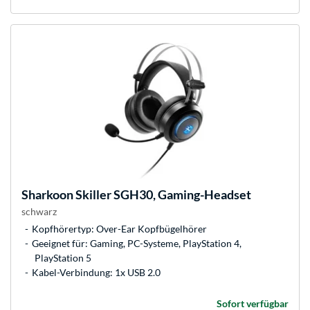
Sharkoon
Skiller SGH30, Gaming-Headset
schwarz
Kopfhörertyp: Over-Ear Kopfbügelhörer
Geeignet für: Gaming, PC-Systeme, PlayStation 4,
PlayStation 5
Kabel-Verbindung: 1x USB 2.0
Sofort verfügbar