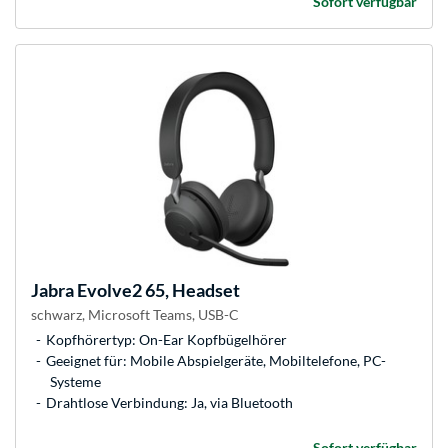
Sofort verfügbar
Jabra
Evolve2 65, Headset
schwarz, Microsoft Teams, USB-C
Kopfhörertyp: On-Ear Kopfbügelhörer
Geeignet für: Mobile Abspielgeräte, Mobiltelefone, PC-
Systeme
Drahtlose Verbindung: Ja, via Bluetooth
Sofort verfügbar