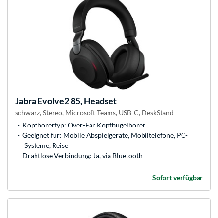
Jabra
Evolve2 85, Headset
schwarz, Stereo, Microsoft Teams, USB-C, DeskStand
Kopfhörertyp: Over-Ear Kopfbügelhörer
Geeignet für: Mobile Abspielgeräte, Mobiltelefone, PC-
Systeme, Reise
Drahtlose Verbindung: Ja, via Bluetooth
Sofort verfügbar