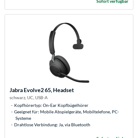
Sofort verfügbar
Jabra
Evolve2 65, Headset
schwarz, UC, USB-A
Kopfhörertyp: On-Ear Kopfbügelhörer
Geeignet für: Mobile Abspielgeräte, Mobiltelefone, PC-
Systeme
Drahtlose Verbindung: Ja, via Bluetooth