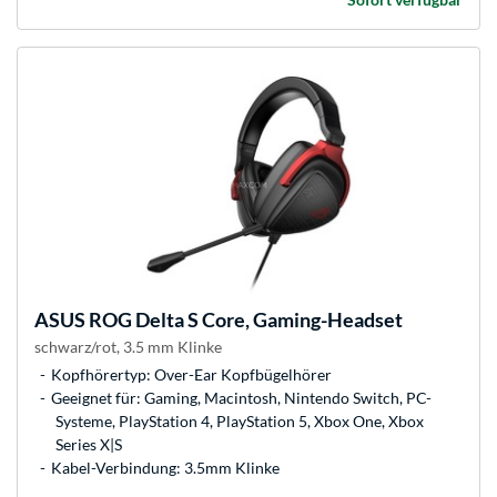
ASUS
ROG Delta S Core, Gaming-Headset
schwarz/rot, 3.5 mm Klinke
Kopfhörertyp: Over-Ear Kopfbügelhörer
Geeignet für: Gaming, Macintosh, Nintendo Switch, PC-
Systeme, PlayStation 4, PlayStation 5, Xbox One, Xbox
Series X|S
Kabel-Verbindung: 3.5mm Klinke