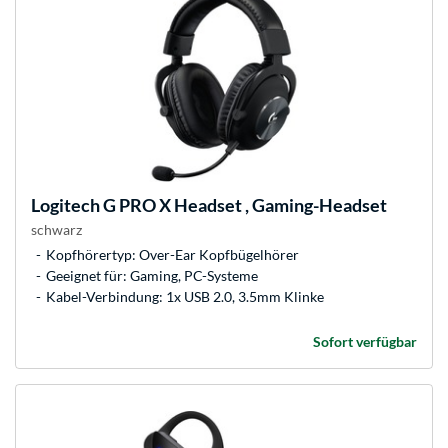
Logitech
G PRO X Headset , Gaming-Headset
schwarz
Kopfhörertyp: Over-Ear Kopfbügelhörer
Geeignet für: Gaming, PC-Systeme
Kabel-Verbindung: 1x USB 2.0, 3.5mm Klinke
Sofort verfügbar