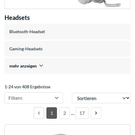
Headsets
Bluetooth-Headset
Gaming-Headsets
mehr anzeigen
1-24 von 408 Ergebnisse
Sortieren
Filtern
1
2
17
…