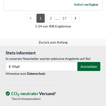
Sofort verfügbar
1
2
17
…
1-24 von 408 Ergebnisse
Zurück zum Anfang
Stets informiert
In unserem Newsletter warten exklusive Angebote auf Sie!
E-Mail
Anmelden
Hinweise zum
Datenschutz
CO
-neutraler
Versand
1
2
1
(durch Kompensation)