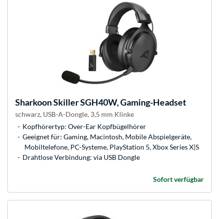
Sharkoon
Skiller SGH40W, Gaming-Headset
schwarz, USB-A-Dongle, 3,5 mm Klinke
Kopfhörertyp: Over-Ear Kopfbügelhörer
Geeignet für: Gaming, Macintosh, Mobile Abspielgeräte,
Mobiltelefone, PC-Systeme, PlayStation 5, Xbox Series X|S
Drahtlose Verbindung: via USB Dongle
Sofort verfügbar